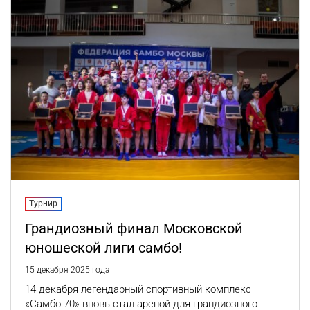
Турнир
Грандиозный финал Московской
юношеской лиги самбо!
15 декабря 2025 года
14 декабря легендарный спортивный комплекс
«Самбо-70» вновь стал ареной для грандиозного