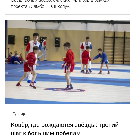
масштабных всероссийских турниров в рамках
проекта «Самбо — в школу».
Турнир
Ковёр, где рождаются звёзды: третий
шаг к большим победам