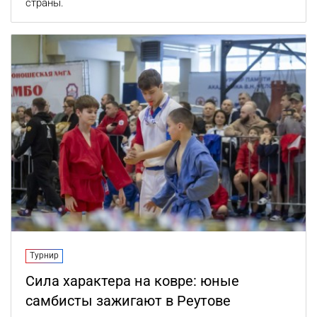
страны.
Турнир
Сила характера на ковре: юные
самбисты зажигают в Реутове