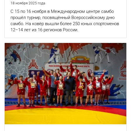
18 ноября 2025 года
С 15 по 16 ноября в Международном центре самбо
прошёл турнир, посвящённый Всероссийскому дню
самбо. На ковёр вышли более 250 юных спортсменов
12–14 лет из 16 регионов России.