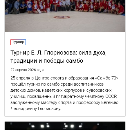
Турнир
Турнир Е. Л. Глориозова: сила духа,
традиции и победы самбо
27 апреля 2026 года
25 апреля в Центре спорта и образования «Самбо-70»
прошёл турнир по самбо среди воспитанников
детских домов, кадетских корпусов и суворовских
училищ, посвящённый пятикратному чемпиону СССР,
заслуженному мастеру спорта и профессору Евгению
Леонидовичу Глориозову.