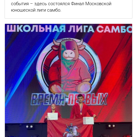
события – здесь состоялся Финал Московской
юношеской лиги самбо.