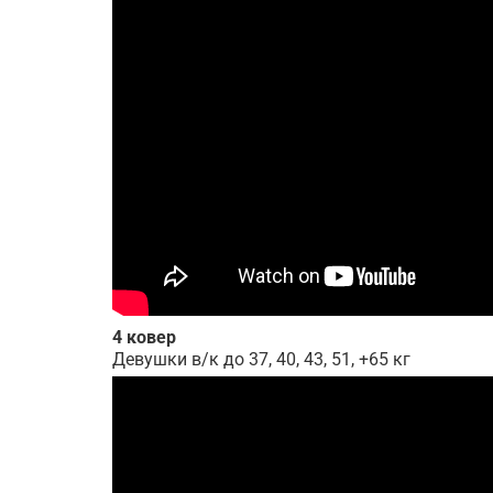
4 ковер
Девушки в/к до 37, 40, 43, 51, +65 кг