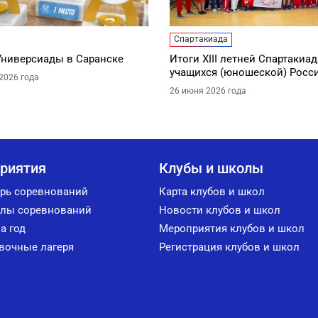
Спартакиада
Универсиады в Саранске
Итоги XIII летней Спартакиа
учащихся (юношеской) Росс
2026 года
26 июня 2026 года
риятия
Клубы и школы
рь соревнований
Карта клубов и школ
лы соревнований
Новости клубов и школ
а год
Мероприятия клубов и школ
вочные лагеря
Регистрация клубов и школ