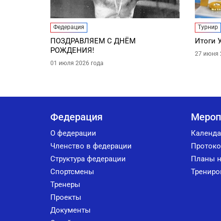
Федерация
Турнир
ПОЗДРАВЛЯЕМ С ДНЁМ
Итоги 
РОЖДЕНИЯ!
27 июня 
01 июля 2026 года
Федерация
Мероп
О федерации
Календа
Членство в федерации
Протоко
Структура федерации
Планы н
Спортсмены
Трениро
Тренеры
Проекты
Документы