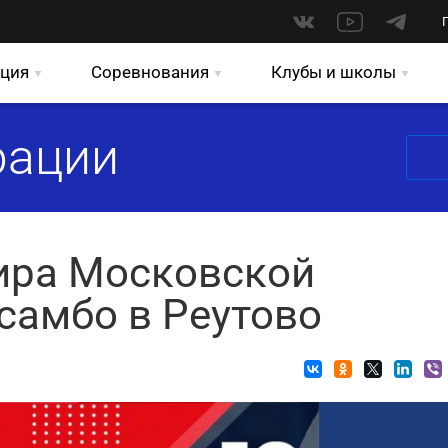
ция
Соревнования
Клубы и школы
рации
ира Московской
самбо в Реутово