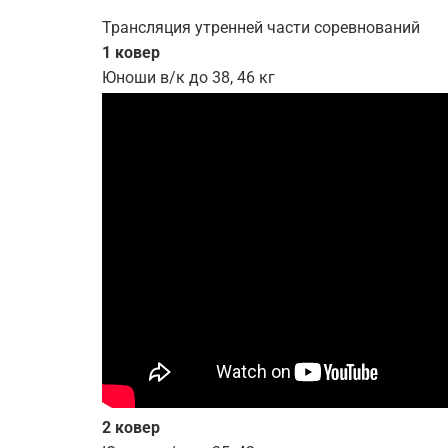
Трансляция утренней части соревнований
1 ковер
Юноши в/к до 38, 46 кг
2 ковер