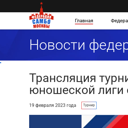
Главная
Федера
Новости феде
Трансляция турн
юношеской лиги 
19 февраля 2023 года
Турнир