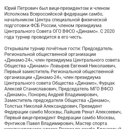
Юрий Петрович был вице-президентом и членом
Исполкома Всероссийской федерации самбо,
начальником Центра специальной физической
подготовки ФСБ России, членом президиума
Центрального Совета ОГО ВФСО «Динамо». С 2020
года турнир проводится в его честь.
Открывали турнир почётные гости: Председатель
Региональной общественной организации
«Динамо-24», член президиума Центрального совета
Общества «Динамо» Ловырев Евгений Николаевич,
Первый заместитель Региональной общественной
организации «Динамо-24», член президиума
Центрального совета Общества «Динамо», Фурцак
Алексей Станиславович, Председатель МГО ВФСО
«Динамо», Понорец Андрей Владимирович,
Заместитель председателя Общества «Динамо»,
Толстых Николай Александрович, Президент
Федерации самбо Москвы, Лайшев Ренат Алексеевич,
Первый вице-президент Федерации самбо Москвы,
Фунтиков Павел Владимирович, Мастер спорта