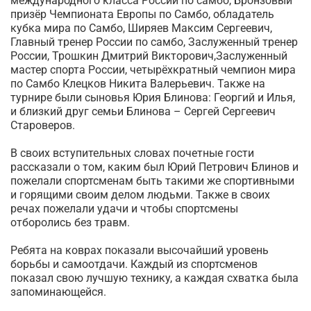
международного класса России по самбо, Бронзовый
призёр Чемпионата Европы по Самбо, обладатель
кубка мира по Самбо, Ширяев Максим Сергеевич,
Главный тренер России по самбо, Заслуженный тренер
России, Трошкин Дмитрий Викторович,Заслуженный
мастер спорта России, четырёхкратный чемпион мира
по Самбо Клецков Никита Валерьевич. Также на
турнире были сыновья Юрия Блинова: Георгий и Илья,
и близкий друг семьи Блинова – Сергей Сергеевич
Староверов.
В своих вступительных словах почетные гости
рассказали о том, каким был Юрий Петрович Блинов и
пожелали спортсменам быть такими же спортивными
и горящими своим делом людьми. Также в своих
речах пожелали удачи и чтобы спортсмены
отборолись без травм.
Ребята на коврах показали высочайший уровень
борьбы и самоотдачи. Каждый из спортсменов
показал свою лучшую технику, а каждая схватка была
запоминающейся.