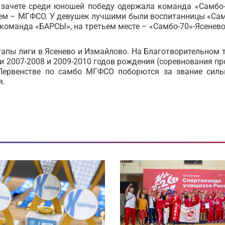
зачете среди юношей победу одержала команда «Самбо-
ьем – МГФСО. У девушек лучшими были воспитанницы «Сам
команда «БАРСЫ», на третьем месте – «Самбо-70»-Ясенево
апы лиги в Ясенево и Измайлово. На Благотворительном 
 2007-2008 и 2009-2010 годов рождения (соревнования пр
 Первенстве по самбо МГФСО поборются за звание сил
я.