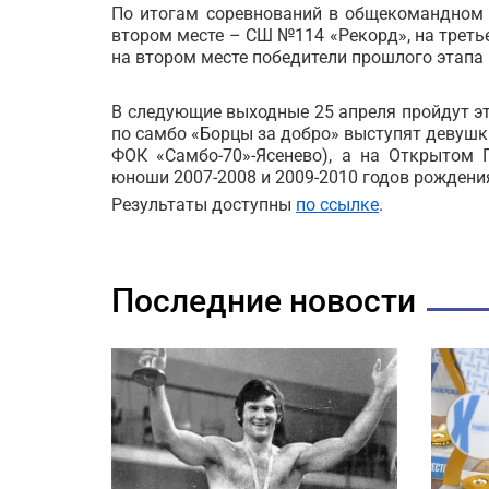
По итогам соревнований в общекомандном 
втором месте – СШ №114 «Рекорд», на трет
на втором месте победители прошлого этапа 
В следующие выходные 25 апреля пройдут эт
по самбо «Борцы за добро» выступят девушки
ФОК «Самбо-70»-Ясенево), а на Открытом
юноши 2007-2008 и 2009-2010 годов рождени
Результаты доступны
по ссылке
.
Последние новости