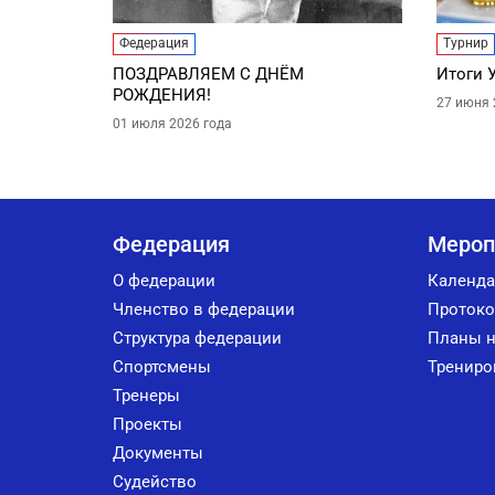
Федерация
Турнир
ПОЗДРАВЛЯЕМ С ДНЁМ
Итоги 
РОЖДЕНИЯ!
27 июня 
01 июля 2026 года
Федерация
Мероп
О федерации
Календа
Членство в федерации
Протоко
Структура федерации
Планы н
Спортсмены
Трениро
Тренеры
Проекты
Документы
Судейство