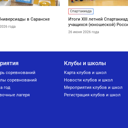
Спартакиада
Универсиады в Саранске
Итоги XIII летней Спартакиа
учащихся (юношеской) Росс
2026 года
26 июня 2026 года
риятия
Клубы и школы
рь соревнований
Карта клубов и школ
лы соревнований
Новости клубов и школ
а год
Мероприятия клубов и школ
вочные лагеря
Регистрация клубов и школ