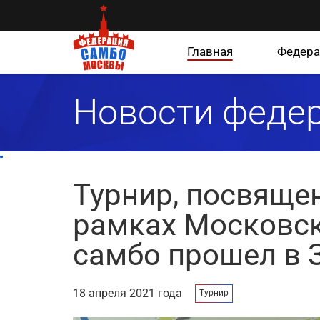
Главная
Федера
Новости феде
Турнир, посвяще
рамках Московс
самбо прошел в 
18 апреля 2021 года
Турнир