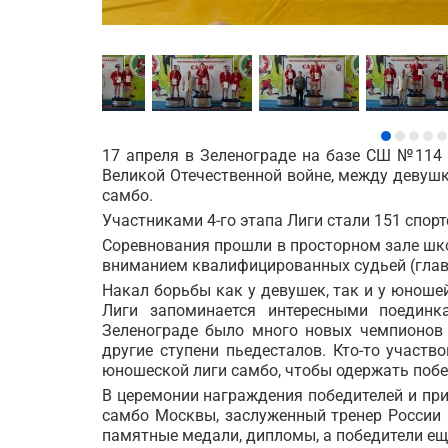
17 апреля в Зеленограде на базе СШ №114
Великой Отечественной войне, между девуш
самбо.
Участниками 4-го этапа Лиги стали 151 спор
Соревнования прошли в просторном зале шк
вниманием квалифицированных судьей (главн
Накал борьбы как у девушек, так и у юноше
Лиги запоминается интересными поединк
Зеленограде было много новых чемпионов 
другие ступени пьедесталов. Кто-то участ
юношеской лиги самбо, чтобы одержать побе
В церемонии награждения победителей и при
самбо Москвы, заслуженный тренер России
памятные медали, дипломы, а победители ещ