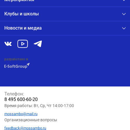
Клубы и школы
Новости и медиа
разработано в
Телефон:
8 495 600-60-20
Время работы: Вт, Ср, Чт 14:00-17:00
mossambo@mail.ru
Организационные вопросы
feedback@mossambo.ru