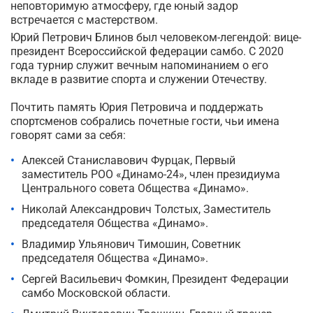
неповторимую атмосферу, где юный задор
встречается с мастерством.
Юрий Петрович Блинов был человеком-легендой: вице-
президент Всероссийской федерации самбо. С 2020
года турнир служит вечным напоминанием о его
вкладе в развитие спорта и служении Отечеству.
Почтить память Юрия Петровича и поддержать
спортсменов собрались почетные гости, чьи имена
говорят сами за себя:
Алексей Станиславович Фурцак, Первый
заместитель РОО «Динамо-24», член президиума
Центрального совета Общества «Динамо».
Николай Александрович Толстых, Заместитель
председателя Общества «Динамо».
Владимир Ульянович Тимошин, Советник
председателя Общества «Динамо».
Сергей Васильевич Фомкин, Президент Федерации
самбо Московской области.