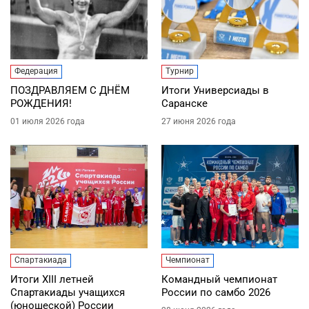
Федерация
Турнир
ПОЗДРАВЛЯЕМ С ДНЁМ
Итоги Универсиады в
РОЖДЕНИЯ!
Саранске
01 июля 2026 года
27 июня 2026 года
Спартакиада
Чемпионат
Итоги XIII летней
Командный чемпионат
Спартакиады учащихся
России по самбо 2026
(юношеской) России