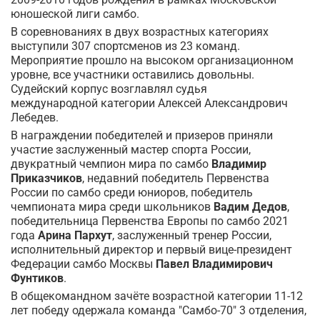
юношеской лиги самбо.
В соревнованиях в двух возрастных категориях
выступили 307 спортсменов из 23 команд.
Мероприятие прошло на высоком организационном
уровне, все участники оставились довольны.
Судейский корпус возглавлял судья
международной категории Алексей Александрович
Лебедев.
В награждении победителей и призеров приняли
участие заслуженный мастер спорта России,
двукратный чемпион мира по самбо
Владимир
Приказчиков
, недавний победитель Первенства
России по самбо среди юниоров, победитель
чемпионата мира среди школьников
Вадим Дедов
,
победительница Первенства Европы по самбо 2021
года
Арина Пархут
, заслуженный тренер России,
исполнительный директор и первый вице-президент
Федерации самбо Москвы
Павел Владимирович
Фунтиков
.
В общекомандном зачёте возрастной категории 11-12
лет победу одержала команда "Самбо-70" 3 отделения,