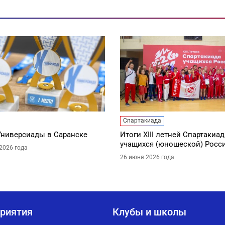
Спартакиада
Универсиады в Саранске
Итоги XIII летней Спартакиа
учащихся (юношеской) Росс
2026 года
26 июня 2026 года
риятия
Клубы и школы