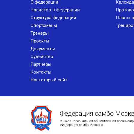
О федерации
Календа
Членство в федерации
Протоко
Структура федерации
Планы н
Спортсмены
Трениро
Тренеры
Проекты
Документы
Судейство
Партнеры
Контакты
Наш старый сайт
Федерация самбо Моск
© 2020 Региональная общественная организац
«Федерация самбо Москвы»