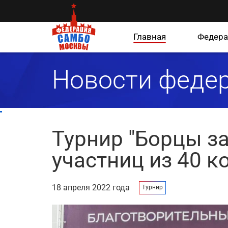
Главная
Федера
Новости феде
Турнир "Борцы за
участниц из 40 к
18 апреля 2022 года
Турнир