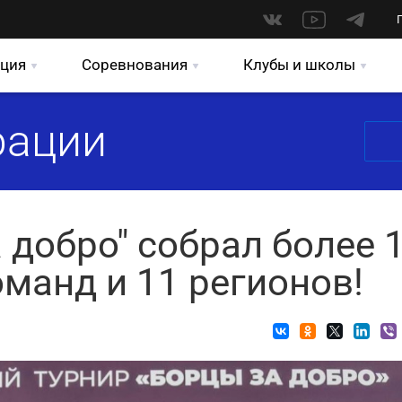
ция
Соревнования
Клубы и школы
рации
 добро" собрал более 
оманд и 11 регионов!