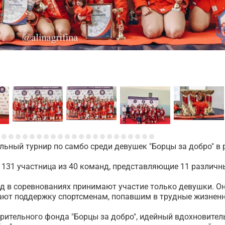
льный турнир по самбо среди девушек "Борцы за добро" в
ли 131 участница из 40 команд, представляющие 11 различн
год в соревнованиях принимают участие только девушки. О
вают поддержку спортсменам, попавшим в трудные жизнен
рительного фонда "Борцы за добро", идейный вдохновител