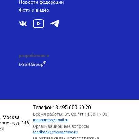
Новости федерации
Фото и видео
разработано в
Телефон:
8 495 600-60-20
Время работы: Вт, Ср, Чт 14:00-17:00
, Москва,
mossambo@mail.ru
пект, д. 146,
Организационные вопросы
23
feedback@mossambo.ru
Обратная связь и техподдержка