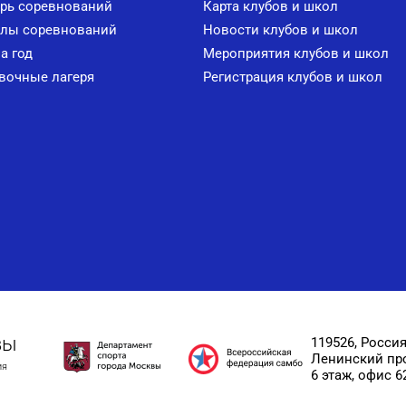
рь соревнований
Карта клубов и школ
лы соревнований
Новости клубов и школ
а год
Мероприятия клубов и школ
вочные лагеря
Регистрация клубов и школ
вы
119526, Россия
Ленинский прос
ия
6 этаж, офис 6