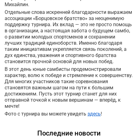
Михайлин.
Отдельные слова искренней благодарности выражаем
ассоциации «Борцовское братство» за неоценимую
поддержку турнира. Их вклад — это не просто помощь
в организации, а настоящая забота о будущем самбо,
о развитии молодых спортсменов и сохранении
лучших традиций единоборств. Именно благодаря
таким инициативам укрепляется связь поколений, а
дух единства, уважения и спортивного братства
становится прочной основой для новых побед.
В этот день юные самбисты продемонстрировали
характер, волю к победе и стремление к совершенству.
Для многих участников такие соревнования
становятся важным шагом на пути к большим
достижениям. Пусть этот турнир станет для них
отправной точкой к новым вершинам — вперёд, к
мечте!
Фото с турнира вы можете увидеть
здесь
!
Последние новости