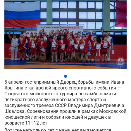
5 апреля гостеприимный Дворец борьбы имени Ивана
Ярыгина стал ареной яркого спортивного события —
Открытого московского турнира по самбо памяти
пятикратного заслуженного мастера спорта и
заслуженного тренера СССР Владимира Дмитриевича
Шкалова. Соревнования прошли в рамках Московской
юношеской лиги и собрали юношей и девушек в
возрасте 11–12 лет.
Вот уже несколько лет с нами нет выдающегося