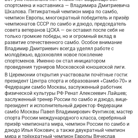
спортсмена и наставника — Владимира Дмитриевича
Шкалова. Пятикратный чемпион мира по самбо,
чемпион Европы, многократный победитель и призёр
чемпионатов СССР по самбо и дзюдо, председатель
совета ветеранов ЦСКА — он оставил после себя не
только громкие победы, но и огромный вклад в
развитие отечественного самбо. Особое внимание
Владимир Дмитриевич всегда уделял работе с
молодёжью, вдохновляя новое поколение
спортсменов. Именно он стал инициатором
проведения турниров Московской юношеской лиги.
В Церемонии открытия участвовали почётные гости:
президент Центра спорта и образования «Самбо-70» и
Федерации самбо Москвы, заслуженный работник
физической культуры РФ Ренат Алексеевич Лайшев;
заслуженный тренер России по самбо и дзюдо, вице-
президент и исполнительный директор Федерации
самбо Москвы Павел Владимирович Фунтиков; мастер
спорта России международного класса, серебряный
призёр чемпионата мира, чемпион России по самбо и
дзюдо Илья Кокович; а также двукратный чемпион
мира и трёхкратный чемпион Европы Вячеслав