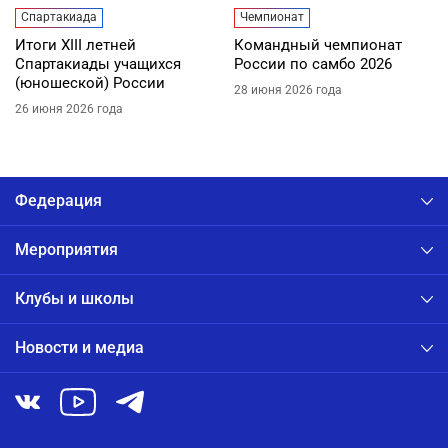
Спартакиада
Чемпионат
Итоги XIII летней
Командный чемпионат
Спартакиады учащихся
России по самбо 2026
(юношеской) России
28 июня 2026 года
26 июня 2026 года
Федерация
Мероприятия
Клубы и школы
Новости и медиа