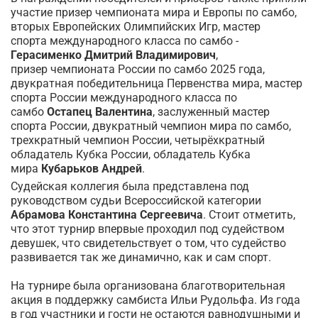
участие призер чемпионата мира и Европы по самбо,
вторых Европейских Олимпийских Игр, мастер
спорта международного класса по самбо -
Герасименко Дмитрий Владимирович
,
призер чемпионата России по самбо 2025 года,
двукратная победительница Первенства мира, мастер
спорта России международного класса по
самбо
Остапец Валентина
, заслуженный мастер
спорта России, двукратный чемпион мира по самбо,
трехкратный чемпион России, четырёхкратный
обладатель Кубка России, обладатель Кубка
мира
Кубарьков Андрей
.
Судейская коллегия была представлена под
руководством судьи Всероссийской категории
Абрамова Константина Сергеевича
. Стоит отметить,
что этот турнир впервые проходил под судейством
девушек, что свидетельствует о том, что судейство
развивается так же динамично, как и сам спорт.
На турнире была организована благотворительная
акция в поддержку самбиста Ильи Рудольфа. Из года
в год участники и гости не остаются равнодушными и