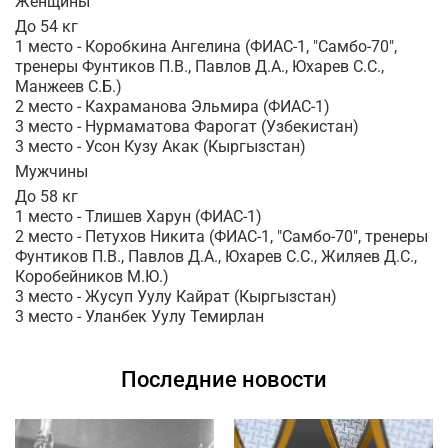
Женщины
До 54 кг
1 место - Коробкина Ангелина (ФИАС-1, "Самбо-70",
тренеры Фунтиков П.В., Павлов Д.А., Юхарев С.С.,
Манжеев С.Б.)
2 место - Кахраманова Эльмира (ФИАС-1)
3 место - Нурмаматова Фарогат (Узбекистан)
3 место - Усон Кузу Акак (Кыргызстан)
Мужчины
До 58 кг
1 место - Тлишев Харун (ФИАС-1)
2 место - Петухов Никита (ФИАС-1, "Самбо-70", тренеры
Фунтиков П.В., Павлов Д.А., Юхарев С.С., Жиляев Д.С.,
Коробейников М.Ю.)
3 место - Жусуп Уулу Кайрат (Кыргызстан)
3 место - Уланбек Уулу Темирлан
Последние новости