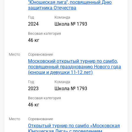
"Юношеская лига", посвященный Дню
защитника Отечества
Год
Команда
2024
Школа № 1793
Весовая категория
46 кг
Место
Соревнование
Московский открытый турнир по самбо,
посвященный празднованию Нового года
(юноши и девушки 11-12 лет)
Год
Команда
2023
Школа № 1793
Весовая категория
46 кг
Место
Соревнование
Открытый турнир по самбо «Московская
Юношеская Лига» с проведением