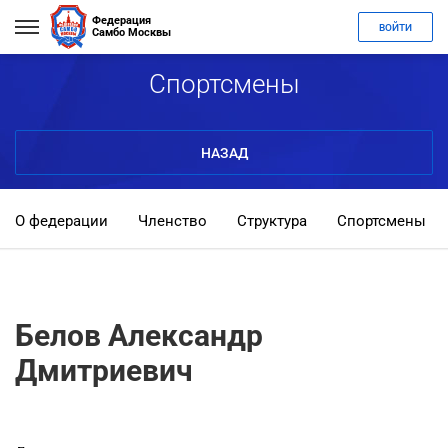
Федерация
ВОЙТИ
Самбо Москвы
Спортсмены
НАЗАД
О федерации
Членство
Структура
Спортсмены
Белов Александр
Дмитриевич