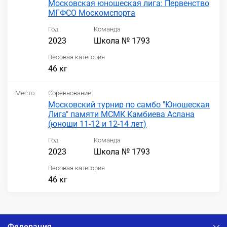
Московская юношеская лига: Первенство
МГФСО Москомспорта
Год
Команда
2023
Школа № 1793
Весовая категория
46 кг
Место
Соревнование
Московский турнир по самбо "Юношеская
Лига" памяти МСМК Камбиева Аслана
(юноши 11-12 и 12-14 лет)
Год
Команда
2023
Школа № 1793
Весовая категория
46 кг
Федерация