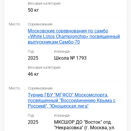
Весовая категория
50 кг
Место
Соревнование
Московские соревнования по самбо
«White Lotos Championchip» посвященный
выпускникам Самбо-70
Год
Команда
2025
Школа № 1793
Весовая категория
46 кг
Место
Соревнование
Турнир ГБУ "МГФСО" Москомспорта,
посвященный "Воссоединению Крыма с
Россией", "Юношеская лига"
Год
Команда
2025
МКСШОР ДО "Восток" отд.
"Некрасовка" (г. Москва, ул.