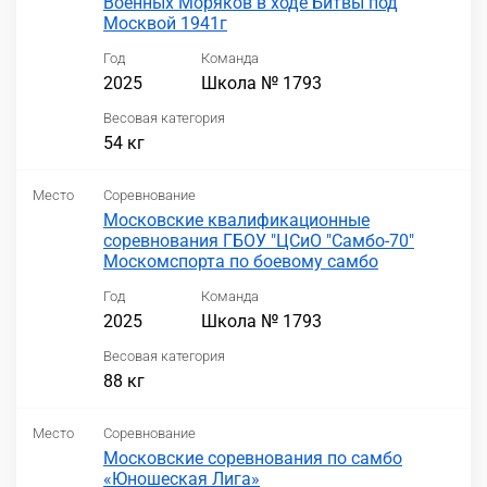
Военных Моряков в ходе Битвы под
Москвой 1941г
Год
Команда
2025
Школа № 1793
Весовая категория
54 кг
Место
Соревнование
Московские квалификационные
соревнования ГБОУ "ЦСиО "Самбо-70"
Москомспорта по боевому самбо
Год
Команда
2025
Школа № 1793
Весовая категория
88 кг
Место
Соревнование
Московские соревнования по самбо
«Юношеская Лига»