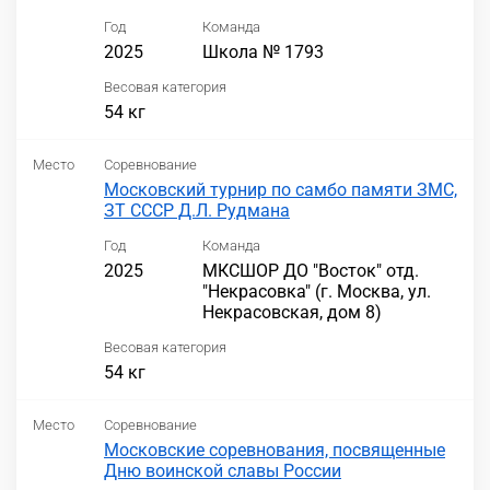
Год
Команда
2025
Школа № 1793
Весовая категория
54 кг
Место
Соревнование
Московский турнир по самбо памяти ЗМС,
ЗТ СССР Д.Л. Рудмана
Год
Команда
2025
МКСШОР ДО "Восток" отд.
"Некрасовка" (г. Москва, ул.
Некрасовская, дом 8)
Весовая категория
54 кг
Место
Соревнование
Московские соревнования, посвященные
Дню воинской славы России