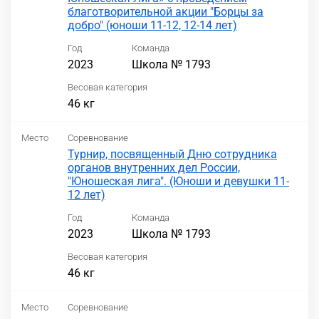
благотворительной акции "Борцы за
добро" (юноши 11-12, 12-14 лет)
Год
Команда
2023
Школа № 1793
Весовая категория
46 кг
Место
Соревнование
Турнир, посвященный Дню сотрудника
органов внутренних дел России,
"Юношеская лига". (Юноши и девушки 11-
12 лет)
Год
Команда
2023
Школа № 1793
Весовая категория
46 кг
Место
Соревнование