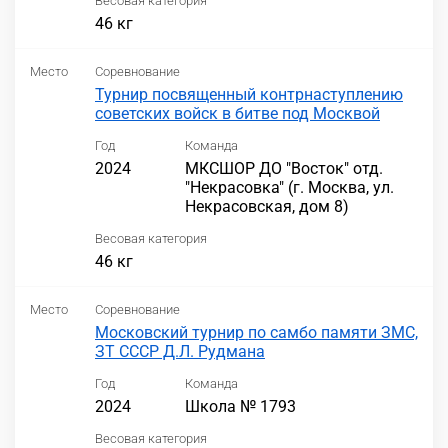
Весовая категория
46 кг
Место
Соревнование
Турнир посвященный контрнаступлению
советских войск в битве под Москвой
Год
Команда
2024
МКСШОР ДО "Восток" отд.
"Некрасовка" (г. Москва, ул.
Некрасовская, дом 8)
Весовая категория
46 кг
Место
Соревнование
Московский турнир по самбо памяти ЗМС,
ЗТ СССР Д.Л. Рудмана
Год
Команда
2024
Школа № 1793
Весовая категория