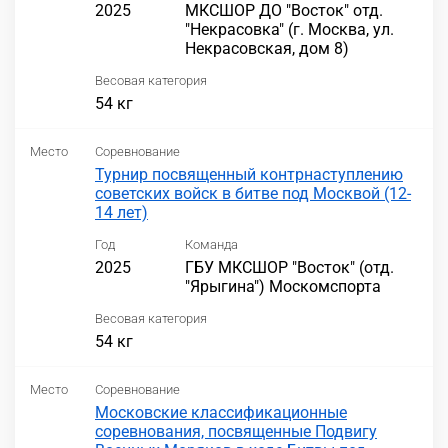
2025
МКСШОР ДО "Восток" отд.
"Некрасовка" (г. Москва, ул.
Некрасовская, дом 8)
Весовая категория
54 кг
Место
Соревнование
Турнир посвященный контрнаступлению
советских войск в битве под Москвой (12-
14 лет)
Год
Команда
2025
ГБУ МКСШОР "Восток" (отд.
"Ярыгина") Москомспорта
Весовая категория
54 кг
Место
Соревнование
Московские классификационные
соревнования, посвященные Подвигу