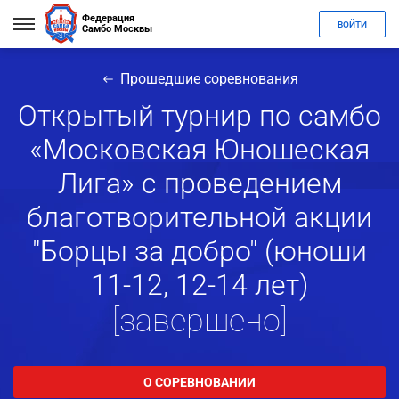
Федерация
ВОЙТИ
Самбо Москвы
Прошедшие соревнования
Открытый турнир по самбо
«Московская Юношеская
Лига» с проведением
благотворительной акции
"Борцы за добро" (юноши
11-12, 12-14 лет)
[завершено]
О СОРЕВНОВАНИИ