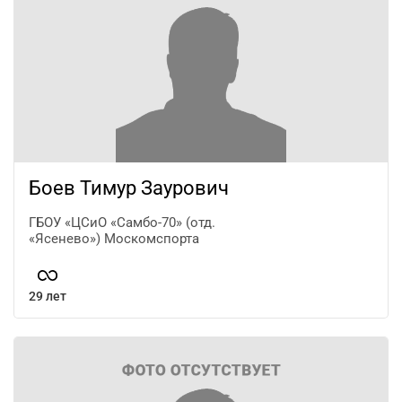
Боев Тимур Заурович
ГБОУ «ЦСиО «Самбо-70» (отд.
«Ясенево») Москомспорта
29 лет