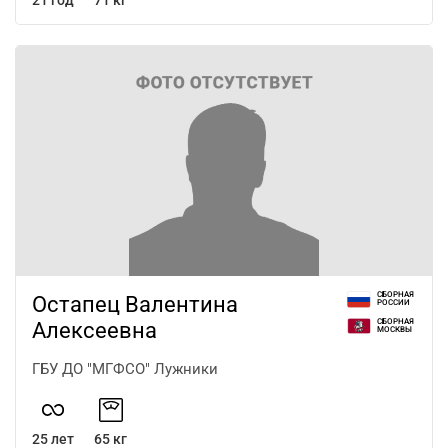
21 год
71 кг
СБОРНАЯ
Остапец Валентина
РОССИИ
СБОРНАЯ
Алексеевна
МОСКВЫ
ГБУ ДО "МГФСО" Лужники
25 лет
65 кг