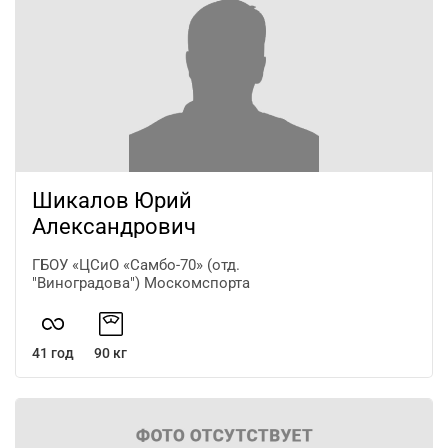
Шикалов Юрий
Александрович
ГБОУ «ЦСиО «Самбо-70» (отд.
"Виноградова") Москомспорта
41 год
90 кг