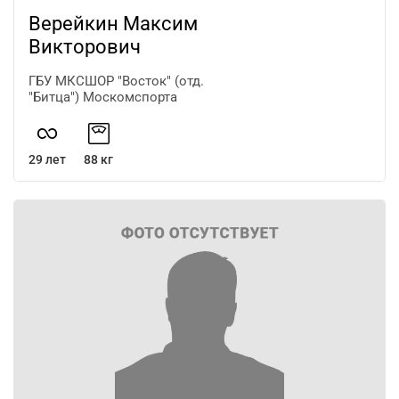
Верейкин Максим
Викторович
ГБУ МКСШОР "Восток" (отд.
"Битца") Москомспорта
29 лет
88 кг