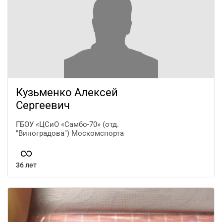
Кузьменко Алексей
Сергеевич
ГБОУ «ЦСиО «Самбо-70» (отд.
"Виноградова") Москомспорта
36 лет