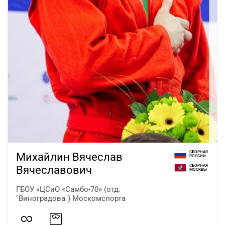
СБОРНАЯ
Михайлин Вячеслав
РОССИИ
СБОРНАЯ
Вячеславович
МОСКВЫ
ГБОУ «ЦСиО «Самбо-70» (отд.
"Виноградова") Москомспорта