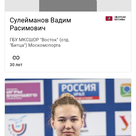
СБОРНАЯ
Сулейманов Вадим
МОСКВЫ
Расимович
ГБУ МКСШОР "Восток" (отд.
"Битца") Москомспорта
30 лет