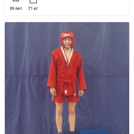
39 лет
71 кг