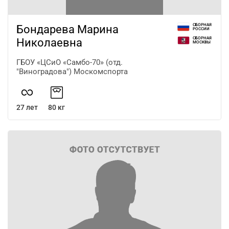
СБОРНАЯ
Бондарева Марина
РОССИИ
СБОРНАЯ
Николаевна
МОСКВЫ
ГБОУ «ЦСиО «Самбо-70» (отд.
"Виноградова") Москомспорта
27 лет
80 кг