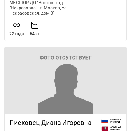
МКСШОР ДО "Восток" отд.
"Некрасовка" (г. Москва, ул.
Некрасовская, дом 8)
22 года
64 кг
СБОРНАЯ
Писковец Диана Игоревна
РОССИИ
СБОРНАЯ
МОСКВЫ