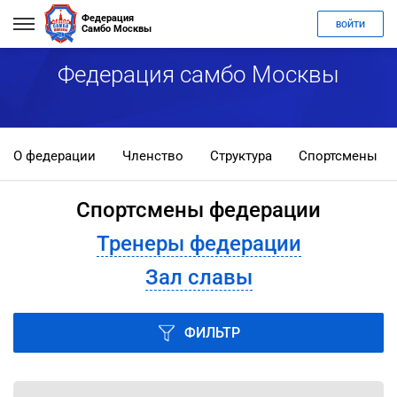
Федерация
ВОЙТИ
Самбо Москвы
Федерация самбо Москвы
О федерации
Членство
Структура
Спортсмены
Спортсмены федерации
Тренеры федерации
Зал славы
ФИЛЬТР