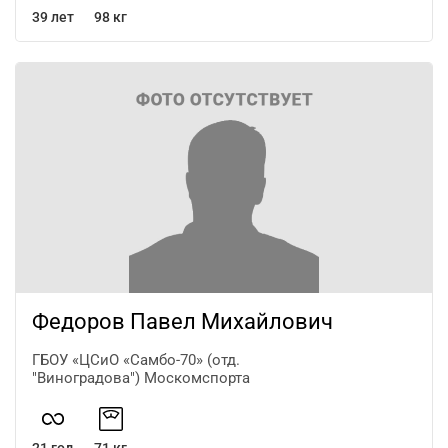
39 лет
98 кг
Федоров Павел Михайлович
ГБОУ «ЦСиО «Самбо-70» (отд.
"Виноградова") Москомспорта