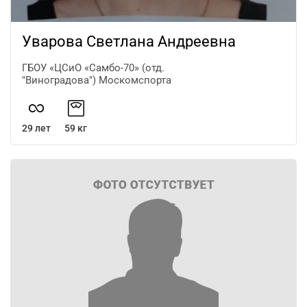
Уварова Светлана Андреевна
ГБОУ «ЦСиО «Самбо-70» (отд.
"Виноградова") Москомспорта
29 лет
59 кг