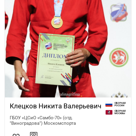
СБОРНАЯ
Клецков Никита Валерьевич
РОССИИ
СБОРНАЯ
МОСКВЫ
ГБОУ «ЦСиО «Самбо-70» (отд.
"Виноградова") Москомспорта