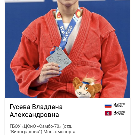
СБОРНАЯ
Гусева Владлена
РОССИИ
СБОРНАЯ
Александровна
МОСКВЫ
ГБОУ «ЦСиО «Самбо-70» (отд.
"Виноградова") Москомспорта