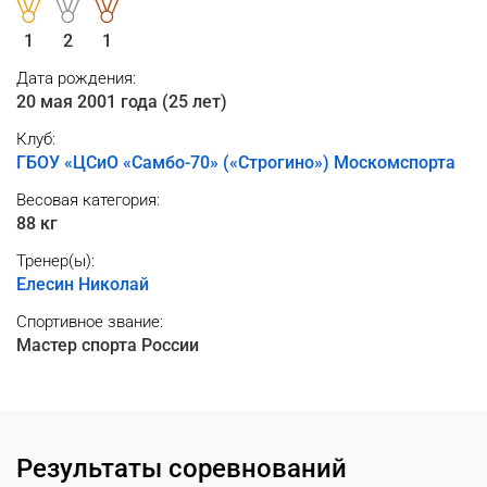
1
2
1
Дата рождения:
20 мая 2001 года (25 лет)
Клуб:
ГБОУ «ЦСиО «Самбо-70» («Строгино») Москомспорта
Весовая категория:
88 кг
Тренер(ы):
Елесин Николай
Спортивное звание:
Мастер спорта России
Результаты соревнований