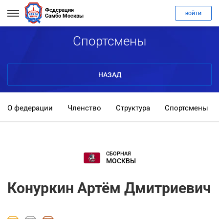
Федерация
ВОЙТИ
Самбо Москвы
Спортсмены
НАЗАД
О федерации
Членство
Структура
Спортсмены
СБОРНАЯ
МОСКВЫ
Конуркин Артём Дмитриевич