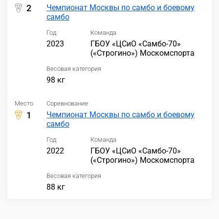
2
Чемпионат Москвы по самбо и боевому
самбо
Год
Команда
2023
ГБОУ «ЦСиО «Самбо-70»
(«Строгино») Москомспорта
Весовая категория
98 кг
Место
Соревнование
1
Чемпионат Москвы по самбо и боевому
самбо
Год
Команда
2022
ГБОУ «ЦСиО «Самбо-70»
(«Строгино») Москомспорта
Весовая категория
88 кг