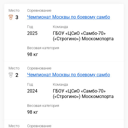
Место
Соревнование
3
Чемпионат Москвы по боевому самбо
Год
Команда
2025
ГБОУ «ЦСиО «Самбо-70»
(«Строгино») Москомспорта
Весовая категория
98 кг
Место
Соревнование
2
Чемпионат Москвы по боевому самбо
Год
Команда
2024
ГБОУ «ЦСиО «Самбо-70»
(«Строгино») Москомспорта
Весовая категория
98 кг
Место
Соревнование