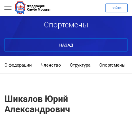
Федерация
ВОЙТИ
Самбо Москвы
Спортсмены
НАЗАД
О федерации
Членство
Структура
Спортсмены
Шикалов Юрий
Александрович