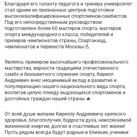
Благодаря его таланту педагога и тренера университет
стал одним из признанных центров подготовки
высококвалифицированных спортсменов-самбистов.
Под его непосредственным руководством
подготовлено более 60 мастеров спорта, мастеров
спорта международного класса, победителей и
призеров чемпионатов страны, Спартакиад,
чемпионатов и первенств Москвы.💪
Являясь примером высочайшего профессионального
мастерства, верности традициям отечественного
самбо и беззаветного служения спорту, Кирилл
Андреевич внес неоценимый вклад в развитие и
популяризацию нашего национального вида спорта,
воспитав целую плеяду выдающихся спортсменов и
достойных граждан нашей страны.🔥
От всей души желаем Кириллу Андреевичу крепкого
здоровья, благополучия, бодрости духа, неиссякаемой
жизненной энергии, долгих и счастливых лет жизни!
Пусть рядом всегда будут родные и близкие, ученики