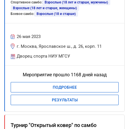
Спортивное самбо:
Взрослые (18 лет и старше, мужчины)
Взрослые (18 лет и старше, женщины)
Боевое самбо:
Взрослые (18 и старше)
26 мая 2023
г. Москва, Ярославское ш., д. 26, корп. 11
Дворец спорта НИУ МГСУ
Мероприятие прошло 1168 дней назад
ПОДРОБНЕЕ
РЕЗУЛЬТАТЫ
Турнир "Открытый ковер" по самбо