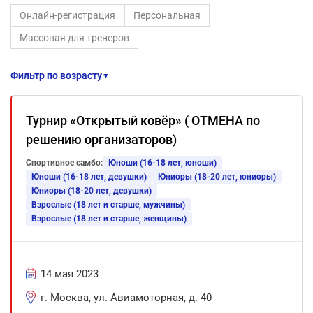
Онлайн-регистрация
Персональная
Массовая для тренеров
Фильтр по возрасту
▼
Турнир «Открытый ковёр» ( ОТМЕНА по
решению организаторов)
Спортивное самбо:
Юноши (16-18 лет, юноши)
Юноши (16-18 лет, девушки)
Юниоры (18-20 лет, юниоры)
Юниоры (18-20 лет, девушки)
Взрослые (18 лет и старше, мужчины)
Взрослые (18 лет и старше, женщины)
14 мая 2023
г. Москва, ул. Авиамоторная, д. 40