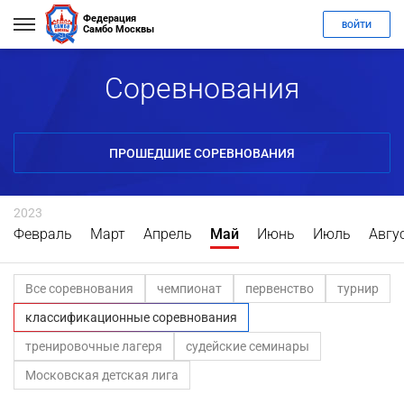
Федерация
ВОЙТИ
Самбо Москвы
Соревнования
ПРОШЕДШИЕ СОРЕВНОВАНИЯ
2023
Февраль
Март
Апрель
Май
Июнь
Июль
Авгу
Все соревнования
чемпионат
первенство
турнир
классификационные соревнования
тренировочные лагеря
судейские семинары
Московская детская лига