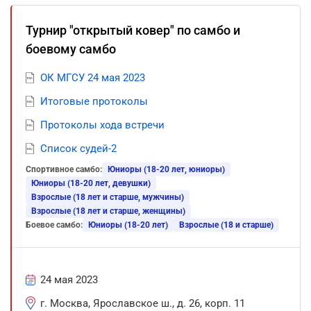
Турнир "открытый ковер" по самбо и
боевому самбо
ОК МГСУ 24 мая 2023
Итоговые протоколы
Протоколы хода встречи
Список судей-2
Спортивное самбо:
Юниоры (18-20 лет, юниоры)
Юниоры (18-20 лет, девушки)
Взрослые (18 лет и старше, мужчины)
Взрослые (18 лет и старше, женщины)
Боевое самбо:
Юниоры (18-20 лет)
Взрослые (18 и старше)
24 мая 2023
г. Москва, Ярославское ш., д. 26, корп. 11