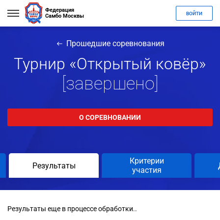
Федерация
ВОЙТИ
Самбо Москвы
Прошедшие соревнования
Турнир «Открытый ковёр»
[завершено]
О СОРЕВНОВАНИИ
Критерии
Результаты
участия
Результаты еще в процессе обработки..