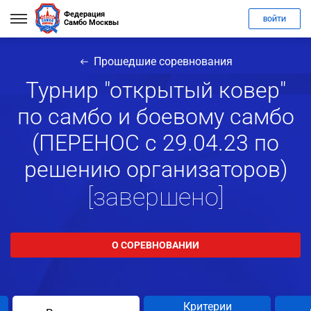
Федерация
ВОЙТИ
Самбо Москвы
Прошедшие соревнования
Турнир "открытый ковер"
по самбо и боевому самбо
(ПЕРЕНОС с 29.04.23 по
решению организаторов)
[завершено]
О СОРЕВНОВАНИИ
Критерии