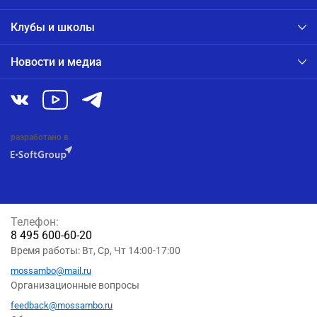
Клубы и школы
Новости и медиа
разработано в
Телефон:
8 495 600-60-20
Время работы: Вт, Ср, Чт 14:00-17:00
mossambo@mail.ru
Организационные вопросы
feedback@mossambo.ru