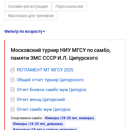
Онлайн-регистрация
Персональная
Массовая для тренеров
Фильтр по возрасту
▼
Московский турнир НИУ МГСУ по самбо,
памяти ЗМС СССР И.Л. Ципурского
РЕГЛАМЕНТ МТ МГСУ 2025
Общий отчет турнир Ципурского
Отчет боевое самбо муж Ципурск
Отчет женщ Ципурский
Отчет самбо муж Ципурск
Спортивное самбо:
Юниоры (18-20 лет, юниоры)
Юниоры (18-20 лет, девушки)
Взрослые (18 лет и старше, мужчины)