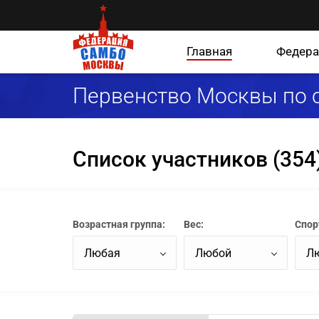
Главная
Федера
Первенство Москвы по с
Список участников (354
Возрастная группа:
Вес:
Спор
Любая
Любой
Л