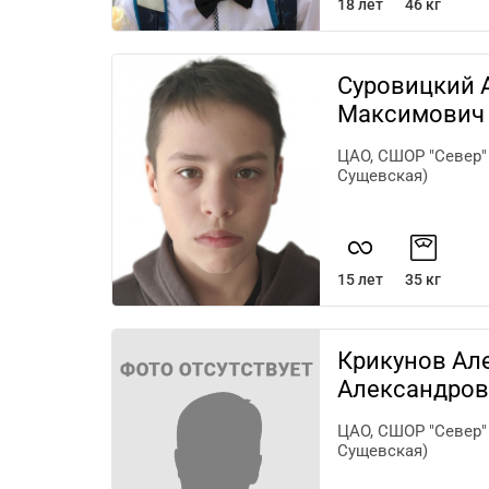
18 лет
46 кг
Суровицкий 
Максимович
ЦАО, СШОР "Север" 
Сущевская)
15 лет
35 кг
Крикунов Ал
Александров
ЦАО, СШОР "Север" 
Сущевская)