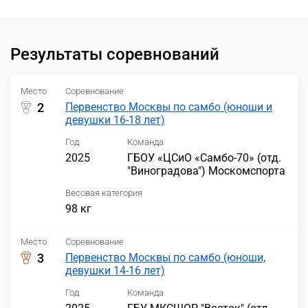
Результаты соревнований
Место
Соревнование
2
Первенство Москвы по самбо (юноши и
девушки 16-18 лет)
Год
Команда
2025
ГБОУ «ЦСиО «Самбо-70» (отд.
"Виноградова") Москомспорта
Весовая категория
98 кг
Место
Соревнование
3
Первенство Москвы по самбо (юноши,
девушки 14-16 лет)
Год
Команда