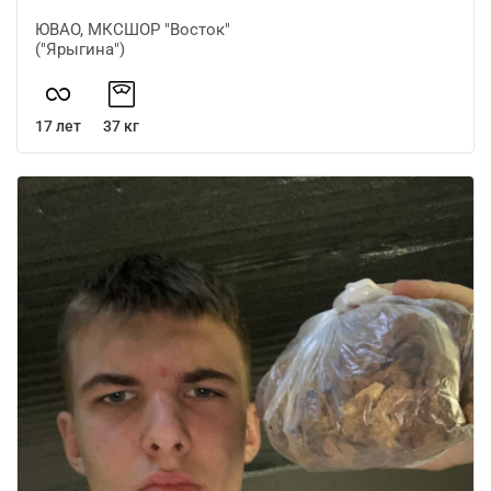
ЮВАО, МКСШОР "Восток"
("Ярыгина")
17 лет
37 кг