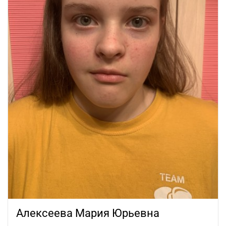
Алексеева Мария Юрьевна