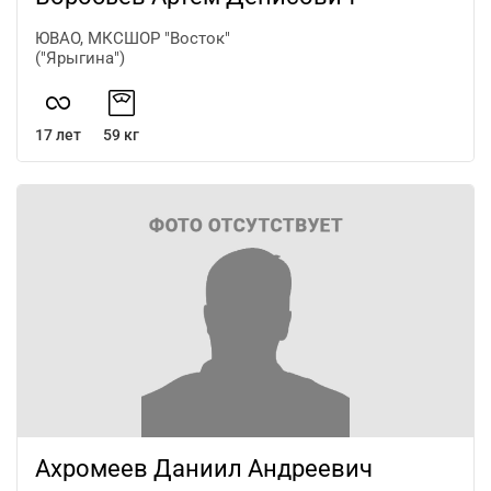
ЮВАО, МКСШОР "Восток"
("Ярыгина")
17 лет
59 кг
Ахромеев Даниил Андреевич