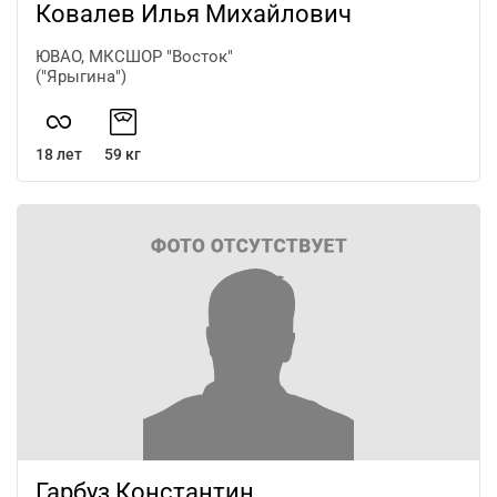
Ковалев Илья Михайлович
ЮВАО, МКСШОР "Восток"
("Ярыгина")
18 лет
59 кг
Гарбуз Константин