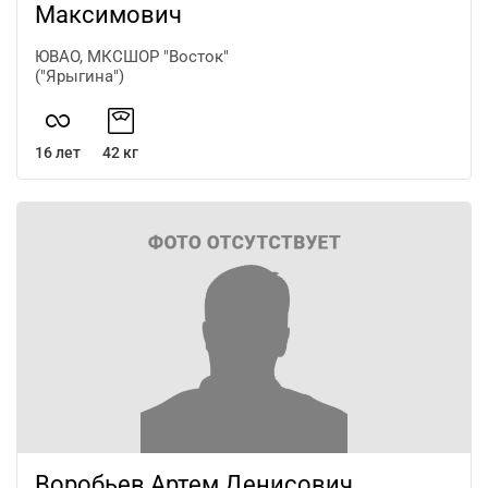
Максимович
ЮВАО, МКСШОР "Восток"
("Ярыгина")
16 лет
42 кг
Воробьев Артем Денисович