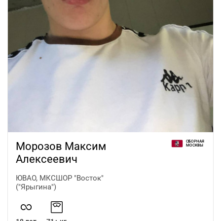
СБОРНАЯ
Морозов Максим
МОСКВЫ
Алексеевич
ЮВАО, МКСШОР "Восток"
("Ярыгина")