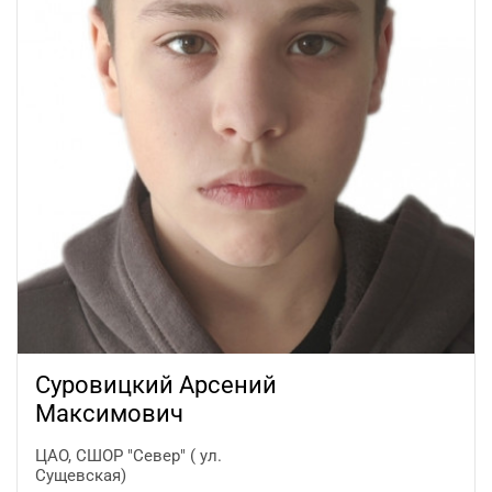
Суровицкий Арсений
Максимович
ЦАО, СШОР "Север" ( ул.
Сущевская)