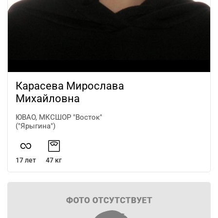
Карасева Мирослава
Михайловна
ЮВАО, МКСШОР "Восток"
("Ярыгина")
17 лет
47 кг