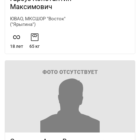
Максимович
ЮВАО, МКСШОР "Восток"
("Ярыгина")
18 лет
65 кг