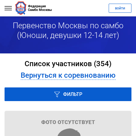
Федерация
ВОЙТИ
Самбо Москвы
Первенство Москвы по самбо
(Юноши, девушки 12-14 лет)
Список участников (354)
Вернуться к соревнованию
ФИЛЬТР