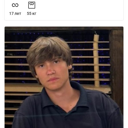
17 лет
55 кг