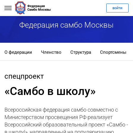
Федерация
ВОЙТИ
Самбо Москвы
Федерация самбо Москвы
О федерации
Членство
Структура
Спортсмены
спецпроект
«Самбо в школу»
Всероссийская федерация самбо совместно с
Министерством просвещения РФ реализует
Всероссийский образовательный проект «Самбо -
в школу!», направленный на популяризацию