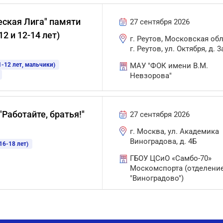
еская Лига" памяти
27 сентября 2026
 и 12-14 лет)
г. Реутов, Московская обл
г. Реутов, ул. Октября, д. 3
-12 лет, мальчики)
МАУ "ФОК имени В.М.
Невзорова"
Работайте, братья!"
27 сентября 2026
г. Москва, ул. Академика
Виноградова, д. 4Б
6-18 лет)
ГБОУ ЦСиО «Самбо-70»
Москомспорта (отделени
"Виноградово")