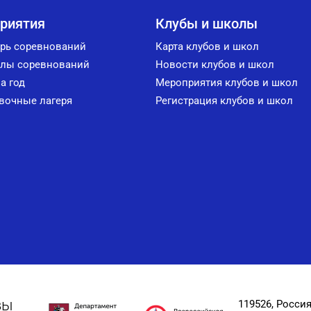
риятия
Клубы и школы
рь соревнований
Карта клубов и школ
лы соревнований
Новости клубов и школ
а год
Мероприятия клубов и школ
вочные лагеря
Регистрация клубов и школ
вы
119526, Россия