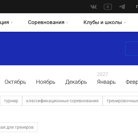
ция
Соревнования
Клубы и школы
2027
Октябрь
Ноябрь
Декабрь
Январь
Фев
турнир
классификационные соревнования
тренировочные
ая для тренеров