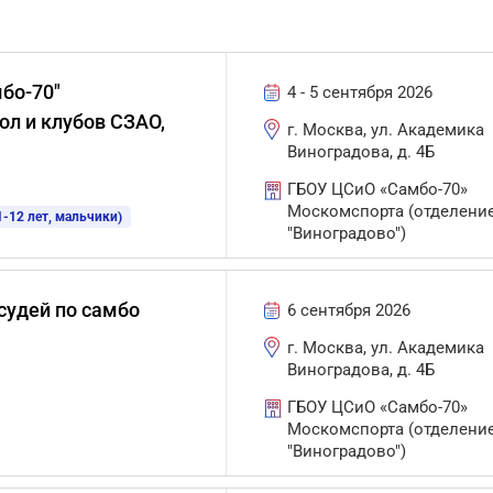
бо-70"
4 - 5 сентября 2026
л и клубов СЗАО,
г. Москва, ул. Академика
Виноградова, д. 4Б
ГБОУ ЦСиО «Самбо-70»
Москомспорта (отделени
-12 лет, мальчики)
"Виноградово")
судей по самбо
6 сентября 2026
г. Москва, ул. Академика
Виноградова, д. 4Б
ГБОУ ЦСиО «Самбо-70»
Москомспорта (отделени
"Виноградово")