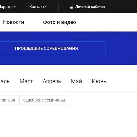
Партнеры
Контакты
Личный кабинет
Новости
Фото и видео
ПРОШЕДШИЕ СОРЕВНОВАНИЯ
раль
Март
Апрель
Май
Июнь
 лагеря
судейские семинары