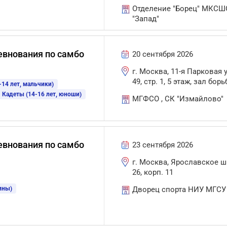
Отделение "Борец" МКСШ
"Запад"
внования по самбо
20 сентября 2026
г. Москва, 11-я Парковая ул
49, стр. 1, 5 этаж, зал бор
-14 лет, мальчики)
Кадеты (14-16 лет, юноши)
МГФСО , СК "Измайлово"
внования по самбо
23 сентября 2026
г. Москва, Ярославское ш.
26, корп. 11
ины)
Дворец спорта НИУ МГСУ