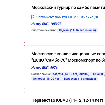
Московский турнир по самбо памят
Регламент памяти МСМК Огиенко ДС
Номер ЕКП: 105977
Спортивное самбо:
Кадеты (14-16 лет, юноши)
Московские квалификационные сор
"ЦСиО "Самбо-70" Москомспорт по 
Номер ЕКП: 5076
Боевое самбо:
Кадеты (14-16 лет, юноши)
Юноши (1
Юниоры (18-20 лет)
Взрослые (18 и старше)
Первенство ЮВАО (11-12, 12-14 лет)