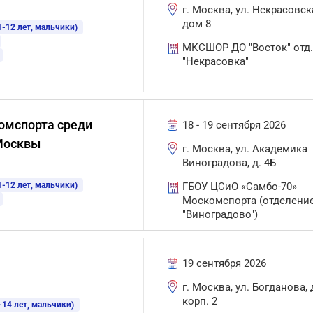
г. Москва, ул. Некрасовск
дом 8
-12 лет, мальчики)
МКСШОР ДО "Восток" отд
"Некрасовка"
омспорта среди
18 - 19 сентября 2026
 Москвы
г. Москва, ул. Академика
Виноградова, д. 4Б
-12 лет, мальчики)
ГБОУ ЦСиО «Самбо-70»
Москомспорта (отделени
"Виноградово")
19 сентября 2026
г. Москва, ул. Богданова, д
корп. 2
-14 лет, мальчики)