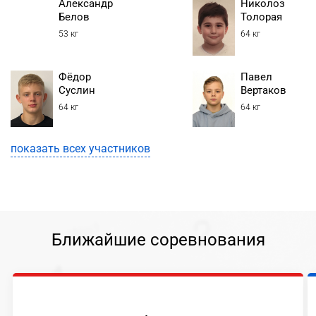
Александр
Николоз
Белов
Толорая
53 кг
64 кг
Фёдор
Павел
Суслин
Вертаков
64 кг
64 кг
показать всех участников
Ближайшие соревнования