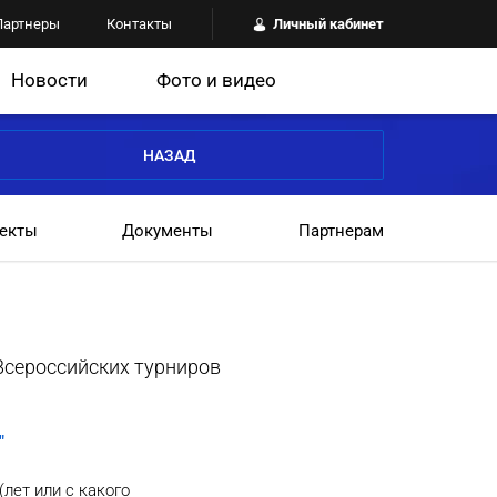
Партнеры
Контакты
Личный кабинет
Новости
Фото и видео
НАЗАД
екты
Документы
Партнерам
Всероссийских турниров
"
(лет или с какого