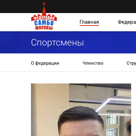
Главная
Федера
Спортсмены
О федерации
Членство
Стр