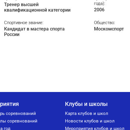
года):
Тренер высшей
2006
квалификационной категории
Спортивное звание:
Общество:
Кандидат в мастера спорта
Москомспорт
России
риятия
Клубы и школы
рь соревнований
Карта клубов и школ
лы соревнований
Новости клубов и школ
а год
Мероприятия клубов и школ