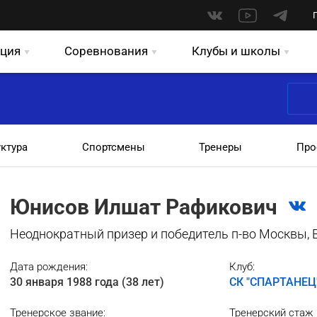
ция
Соревнования
Клубы и школы
уктура
Спортсмены
Тренеры
Про
Юнисов Илшат Рафикович
Неоднократный призер и победитель п-во Москвы, 
Дата рождения:
Клуб:
30 января 1988 года (38 лет)
СК "СПАРТАНЕЦ
Тренерское звание:
Тренерский cтаж 