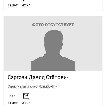
11 лет
42 кг
Саргсян Давид Стёпович
Спортивный клуб «Самбо-81»
11 лет
31 кг