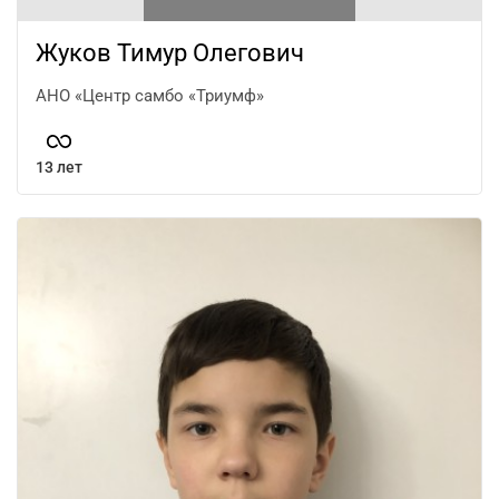
Жуков Тимур Олегович
АНО «Центр самбо «Триумф»
13 лет