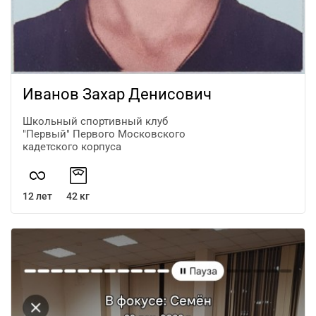
Иванов Захар Денисович
Школьный спортивный клуб
"Первый" Первого Московского
кадетского корпуса
12 лет
42 кг