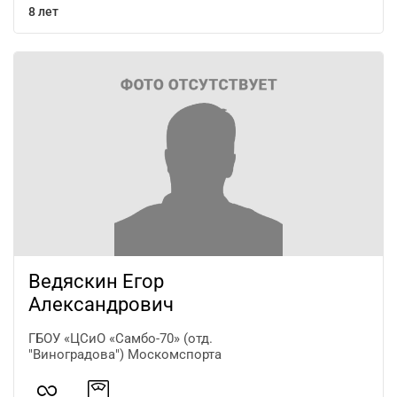
8 лет
Ведяскин Егор
Александрович
ГБОУ «ЦСиО «Самбо-70» (отд.
"Виноградова") Москомспорта