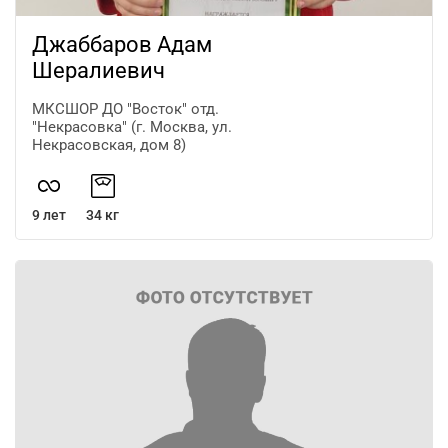
Джаббаров Адам
Шералиевич
МКСШОР ДО "Восток" отд.
"Некрасовка" (г. Москва, ул.
Некрасовская, дом 8)
9 лет
34 кг