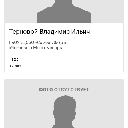
Терновой Владимир Ильич
ГБОУ «ЦСиО «Самбо-70» (отд.
«Ясенево») Москомспорта
12 лет