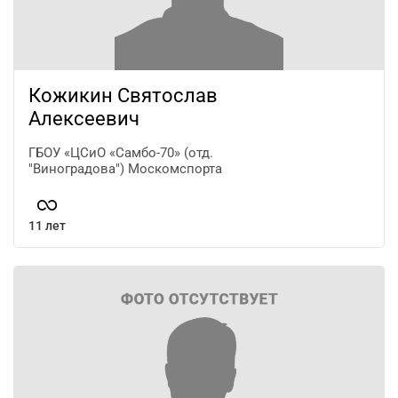
Кожикин Святослав
Алексеевич
ГБОУ «ЦСиО «Самбо-70» (отд.
"Виноградова") Москомспорта
11 лет