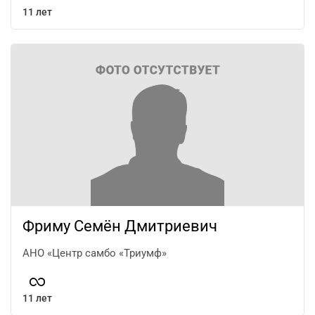
11 лет
Фриму Семён Дмитриевич
АНО «Центр самбо «Триумф»
11 лет