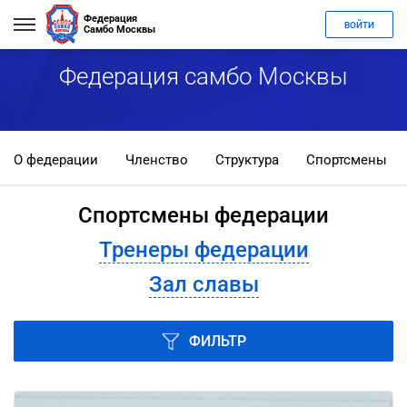
Федерация
ВОЙТИ
Самбо Москвы
Федерация самбо Москвы
О федерации
Членство
Структура
Спортсмены
Спортсмены федерации
Тренеры федерации
Зал славы
ФИЛЬТР