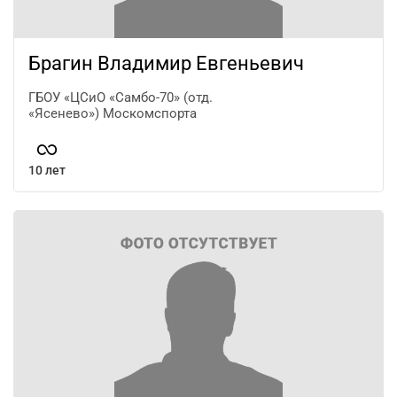
Брагин Владимир Евгеньевич
ГБОУ «ЦСиО «Самбо-70» (отд.
«Ясенево») Москомспорта
10 лет