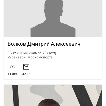
Волков Дмитрий Алексеевич
ГБОУ «ЦСиО «Самбо-70» (отд.
«Ясенево») Москомспорта
11 лет
42 кг