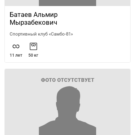
Батаев Альмир
Мырзабекович
Спортивный клуб «Самбо-81»
11 лет
50 кг