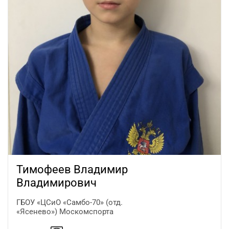
Тимофеев Владимир
Владимирович
ГБОУ «ЦСиО «Самбо-70» (отд.
«Ясенево») Москомспорта