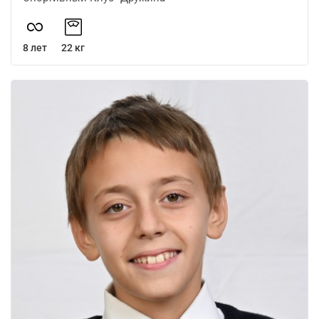
8 лет
22 кг