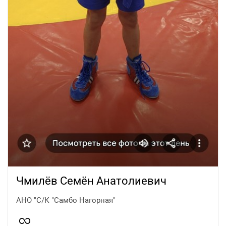
Чмилёв Семён Анатолиевич
АНО "С/К "Самбо Нагорная"