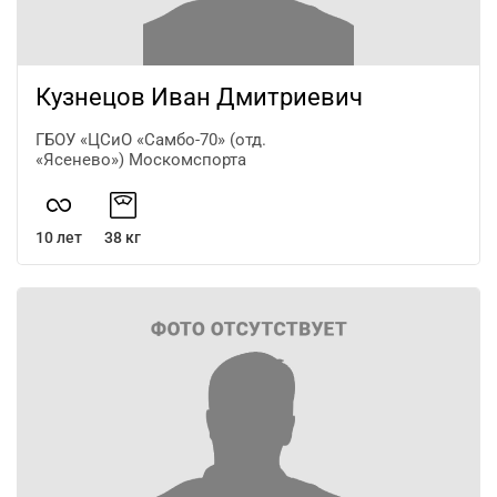
Кузнецов Иван Дмитриевич
ГБОУ «ЦСиО «Самбо-70» (отд.
«Ясенево») Москомспорта
10 лет
38 кг