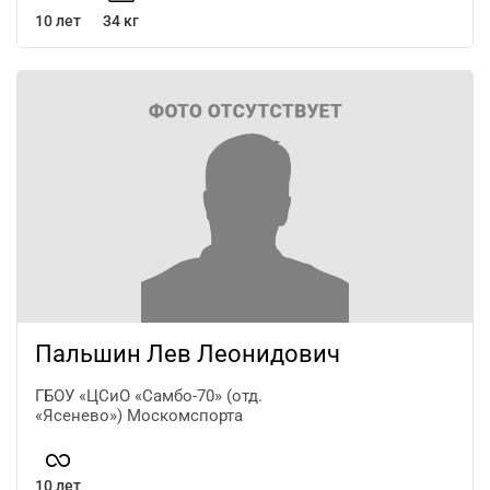
10 лет
34 кг
Пальшин Лев Леонидович
ГБОУ «ЦСиО «Самбо-70» (отд.
«Ясенево») Москомспорта
10 лет