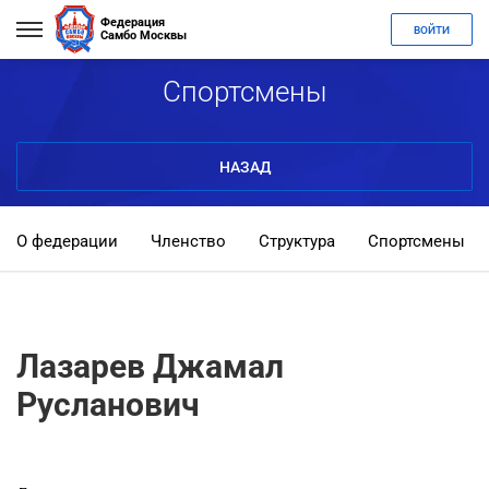
Федерация
ВОЙТИ
Самбо Москвы
Спортсмены
НАЗАД
О федерации
Членство
Структура
Спортсмены
Лазарев Джамал
Русланович