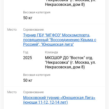
Некрасовская, дом 8)
Весовая категория
50 кг
Место
Соревнование
Турнир ГБУ "МГФСО" Москомспорта,
посвященный "Воссоединению Крыма с
Россией", "Юношеская лига"
Год
Команда
2025
МКСШОР ДО "Восток" отд.
"Некрасовка" (г. Москва, ул.
Некрасовская, дом 8)
Весовая категория
50 кг
Место
Соревнование
Московский турнир «Юношеская Лига»
(юноши 11-12, 12-14 лет)