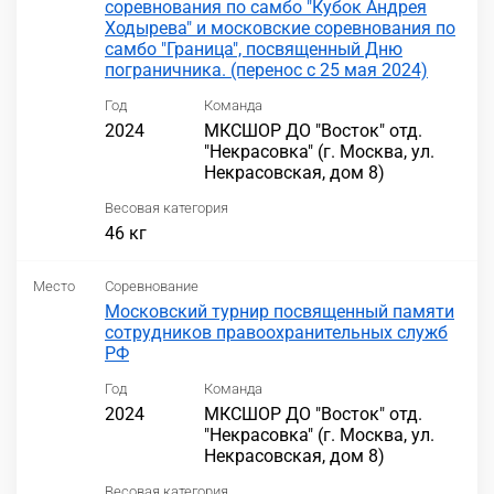
соревнования по самбо "Кубок Андрея
Ходырева" и московские соревнования по
самбо "Граница", посвященный Дню
пограничника. (перенос с 25 мая 2024)
Год
Команда
2024
МКСШОР ДО "Восток" отд.
"Некрасовка" (г. Москва, ул.
Некрасовская, дом 8)
Весовая категория
46 кг
Место
Соревнование
Московский турнир посвященный памяти
сотрудников правоохранительных служб
РФ
Год
Команда
2024
МКСШОР ДО "Восток" отд.
"Некрасовка" (г. Москва, ул.
Некрасовская, дом 8)
Весовая категория