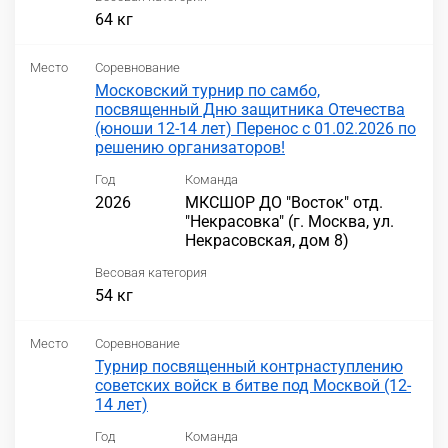
64 кг
Место
Соревнование
Московский турнир по самбо,
посвященный Дню защитника Отечества
(юноши 12-14 лет) Перенос с 01.02.2026 по
решению организаторов!
Год
Команда
2026
МКСШОР ДО "Восток" отд.
"Некрасовка" (г. Москва, ул.
Некрасовская, дом 8)
Весовая категория
54 кг
Место
Соревнование
Турнир посвященный контрнаступлению
советских войск в битве под Москвой (12-
14 лет)
Год
Команда