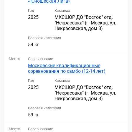
«Юношеская Лига»
Год
Команда
2025
МКСШОР ДО "Восток" отд.
"Некрасовка" (г. Москва, ул.
Некрасовская, дом 8)
Весовая категория
54 кг
Место
Соревнование
Московские квалификационные
соревнования по самбо (12-14 лет)
Год
Команда
2025
МКСШОР ДО "Восток" отд.
"Некрасовка" (г. Москва, ул.
Некрасовская, дом 8)
Весовая категория
59 кг
Место
Соревнование