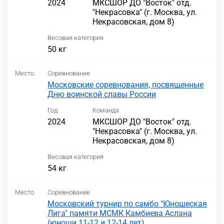
2024
МКСШОР ДО "Восток" отд.
"Некрасовка" (г. Москва, ул.
Некрасовская, дом 8)
Весовая категория
50 кг
Место
Соревнование
Московские соревнования, посвященные
Дню воинской славы России
Год
Команда
2024
МКСШОР ДО "Восток" отд.
"Некрасовка" (г. Москва, ул.
Некрасовская, дом 8)
Весовая категория
54 кг
Место
Соревнование
Московский турнир по самбо "Юношеская
Лига" памяти МСМК Камбиева Аслана
(юноши 11-12 и 12-14 лет)