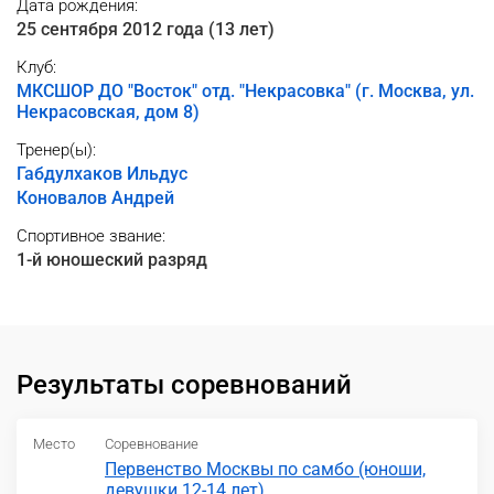
Дата рождения:
25 сентября 2012 года (13 лет)
Клуб:
МКСШОР ДО "Восток" отд. "Некрасовка" (г. Москва, ул.
Некрасовская, дом 8)
Тренер(ы):
Габдулхаков Ильдус
Коновалов Андрей
Спортивное звание:
1-й юношеский разряд
Результаты соревнований
Место
Соревнование
Первенство Москвы по самбо (юноши,
девушки 12-14 лет)