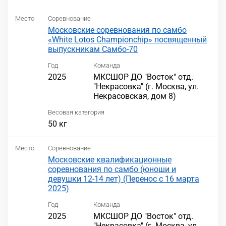
Место
Соревнование
Московские соревнования по самбо
«White Lotos Championchip» посвященный
выпускникам Самбо-70
Год
Команда
2025
МКСШОР ДО "Восток" отд.
"Некрасовка" (г. Москва, ул.
Некрасовская, дом 8)
Весовая категория
50 кг
Место
Соревнование
Московские квалификационные
соревнования по самбо (юноши и
девушки 12-14 лет) (Перенос с 16 марта
2025)
Год
Команда
2025
МКСШОР ДО "Восток" отд.
"Некрасовка" (г. Москва, ул.