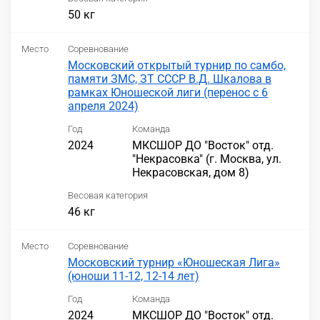
50 кг
Место
Соревнование
Московский открытый турнир по самбо,
памяти ЗМС, ЗТ СССР В.Д. Шкалова в
рамках Юношеской лиги (перенос с 6
апреля 2024)
Год
Команда
2024
МКСШОР ДО "Восток" отд.
"Некрасовка" (г. Москва, ул.
Некрасовская, дом 8)
Весовая категория
46 кг
Место
Соревнование
Московский турнир «Юношеская Лига»
(юноши 11-12, 12-14 лет)
Год
Команда
2024
МКСШОР ДО "Восток" отд.