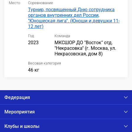
Место
Соревнование
Турнир, посвященный Дню сотрудника
органов внутренних дел России,
"Юношеская лига". (Юноши и девушки 11-
12 лет)
Год
Команда
2023
МКСШОР ДО "Восток" отд.
"Некрасовка" (г. Москва, ул.
Некрасовская, дом 8)
Весовая категория
46 кг
Федерация
Мероприятия
Клубы и школы