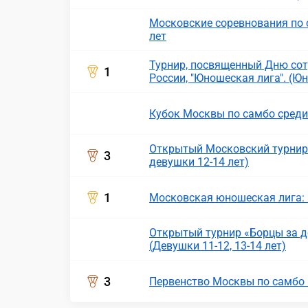
Московские соревнования по 
лет
Турнир, посвященный Дню сот
1
России, "Юношеская лига". (Ю
Кубок Москвы по самбо сред
Открытый Московский турнир
3
девушки 12-14 лет)
1
Московская юношеская лига:
Открытый турнир «Борцы за д
(Девушки 11-12, 13-14 лет)
3
Первенство Москвы по самбо 