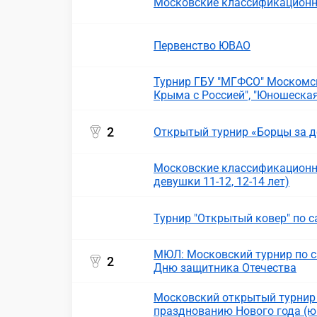
Московские классификационн
Первенство ЮВАО
Турнир ГБУ "МГФСО" Москомс
Крыма с Россией", "Юношеская
2
Открытый турнир «Борцы за д
Московские классификационн
девушки 11-12, 12-14 лет)
Турнир "Открытый ковер" по 
МЮЛ: Московский турнир по с
2
Дню защитника Отечества
Московский открытый турнир
празднованию Нового года (ю