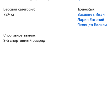
Весовая категория:
Тренер(ы):
72+ кг
Васильев Иван
Ларин Евгений
Яковцев Васили
Спортивное звание:
3-й спортивный разряд