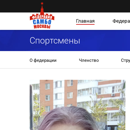
Главная
Федера
Спортсмены
О федерации
Членство
Стр