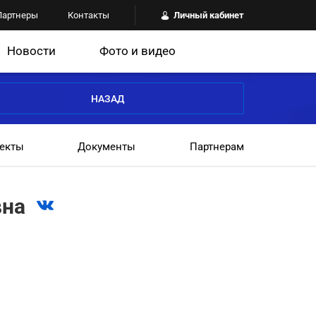
Партнеры
Контакты
Личный кабинет
Новости
Фото и видео
НАЗАД
екты
Документы
Партнерам
вна