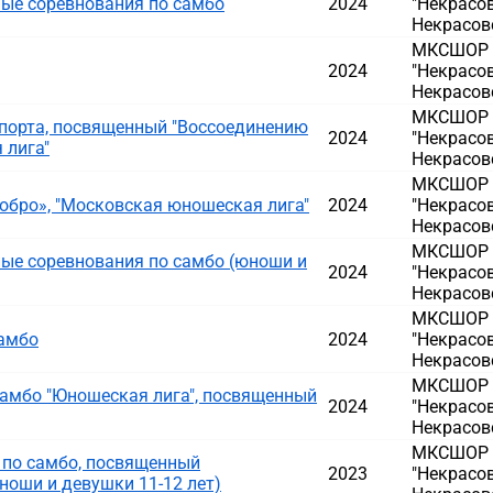
ые соревнования по самбо
2024
"Некрасов
Некрасовс
МКСШОР Д
2024
"Некрасов
Некрасовс
МКСШОР Д
порта, посвященный "Воссоединению
2024
"Некрасов
 лига"
Некрасовс
МКСШОР Д
обро», "Московская юношеская лига"
2024
"Некрасов
Некрасовс
МКСШОР Д
ые соревнования по самбо (юноши и
2024
"Некрасов
Некрасовс
МКСШОР Д
самбо
2024
"Некрасов
Некрасовс
МКСШОР Д
амбо "Юношеская лига", посвященный
2024
"Некрасов
Некрасовс
МКСШОР Д
 по самбо, посвященный
2023
"Некрасов
ноши и девушки 11-12 лет)