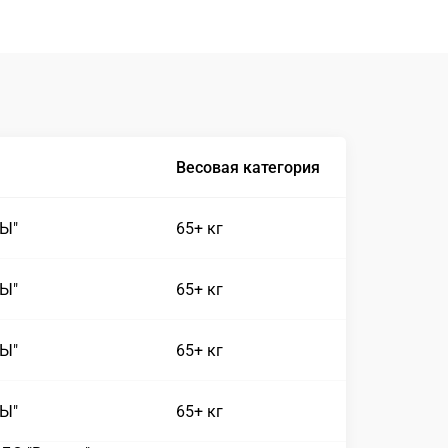
Весовая категория
СЫ"
65+ кг
СЫ"
65+ кг
СЫ"
65+ кг
СЫ"
65+ кг