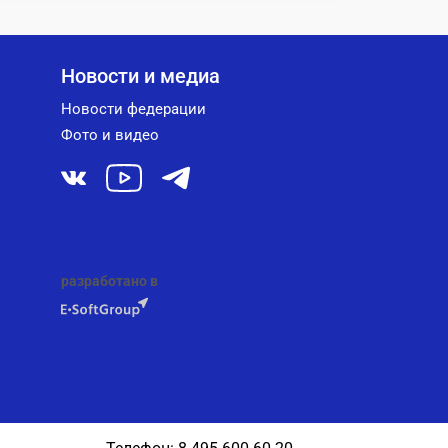
Новости и медиа
Новости федерации
Фото и видео
разработано в