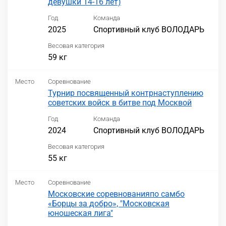
девушки 14-16 лет)
Год
Команда
2025
Спортивный клуб ВОЛОДАРЬ
Весовая категория
59 кг
Место
Соревнование
Турнир посвященный контрнаступлению
советских войск в битве под Москвой
Год
Команда
2024
Спортивный клуб ВОЛОДАРЬ
Весовая категория
55 кг
Место
Соревнование
Московские соревнованияпо самбо
«Борцы за добро», "Московская
юношеская лига"