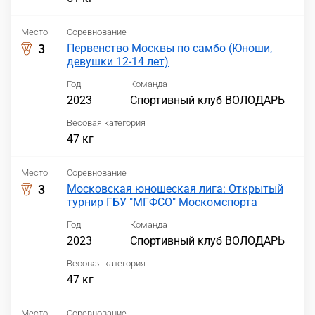
Место
Соревнование
3
Первенство Москвы по самбо (Юноши,
девушки 12-14 лет)
Год
Команда
2023
Спортивный клуб ВОЛОДАРЬ
Весовая категория
47 кг
Место
Соревнование
3
Московская юношеская лига: Открытый
турнир ГБУ "МГФСО" Москомспорта
Год
Команда
2023
Спортивный клуб ВОЛОДАРЬ
Весовая категория
47 кг
Место
Соревнование