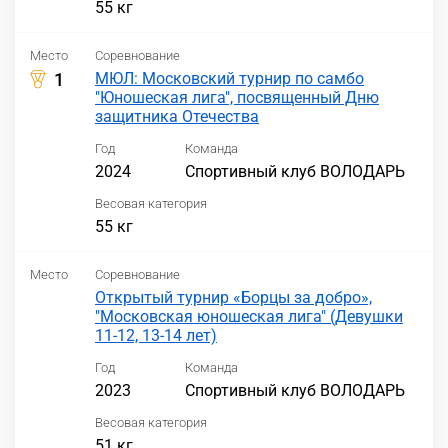
55 кг
Место
Соревнование
1
МЮЛ: Московский турнир по самбо
"Юношеская лига", посвященный Дню
защитника Отечества
Год
Команда
2024
Спортивный клуб ВОЛОДАРЬ
Весовая категория
55 кг
Место
Соревнование
Открытый турнир «Борцы за добро»,
"Московская юношеская лига" (Девушки
11-12, 13-14 лет)
Год
Команда
2023
Спортивный клуб ВОЛОДАРЬ
Весовая категория
51 кг