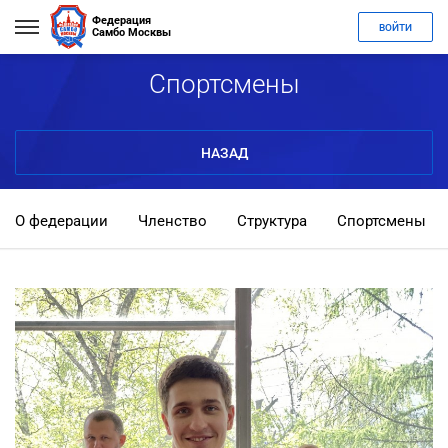
Федерация
ВОЙТИ
Самбо Москвы
Спортсмены
НАЗАД
О федерации
Членство
Структура
Спортсмены