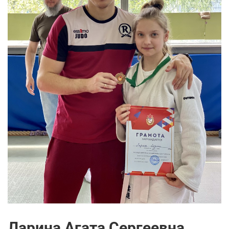
Ларина Агата Сергеевна