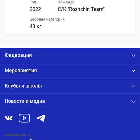
Год
Команда
2022
С/К "Roshchin Team"
Весовая категория
43 кг
Федерация
Мероприятия
Клубы и школы
Новости и медиа
разработано в