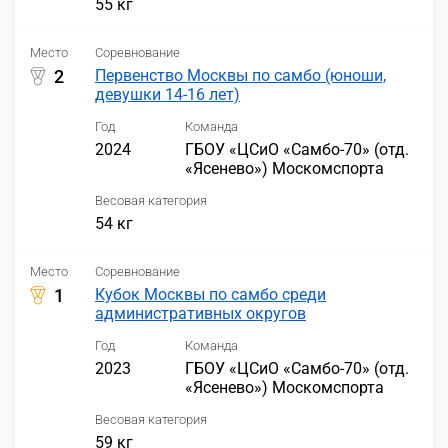
55 кг
Место
Соревнование
2
Первенство Москвы по самбо (юноши,
девушки 14-16 лет)
Год
Команда
2024
ГБОУ «ЦСиО «Самбо-70» (отд.
«Ясенево») Москомспорта
Весовая категория
54 кг
Место
Соревнование
1
Кубок Москвы по самбо среди
административных округов
Год
Команда
2023
ГБОУ «ЦСиО «Самбо-70» (отд.
«Ясенево») Москомспорта
Весовая категория
59 кг