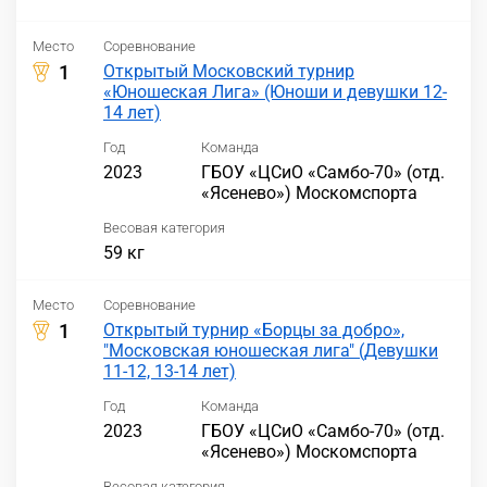
Место
Соревнование
1
Открытый Московский турнир
«Юношеская Лига» (Юноши и девушки 12-
14 лет)
Год
Команда
2023
ГБОУ «ЦСиО «Самбо-70» (отд.
«Ясенево») Москомспорта
Весовая категория
59 кг
Место
Соревнование
1
Открытый турнир «Борцы за добро»,
"Московская юношеская лига" (Девушки
11-12, 13-14 лет)
Год
Команда
2023
ГБОУ «ЦСиО «Самбо-70» (отд.
«Ясенево») Москомспорта
Весовая категория