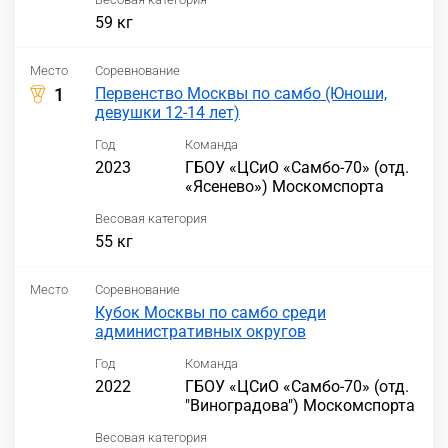
59 кг
Место
Соревнование
1
Первенство Москвы по самбо (Юноши,
девушки 12-14 лет)
Год
Команда
2023
ГБОУ «ЦСиО «Самбо-70» (отд.
«Ясенево») Москомспорта
Весовая категория
55 кг
Место
Соревнование
Кубок Москвы по самбо среди
административных округов
Год
Команда
2022
ГБОУ «ЦСиО «Самбо-70» (отд.
"Виноградова") Москомспорта
Весовая категория