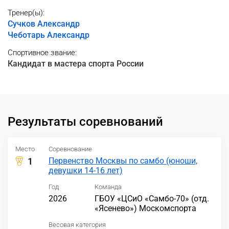
Тренер(ы):
Сучков Александр
Чеботарь Александр
Спортивное звание:
Кандидат в мастера спорта России
Результаты соревнований
Место
Соревнование
1
Первенство Москвы по самбо (юноши,
девушки 14-16 лет)
Год
Команда
2026
ГБОУ «ЦСиО «Самбо-70» (отд.
«Ясенево») Москомспорта
Весовая категория