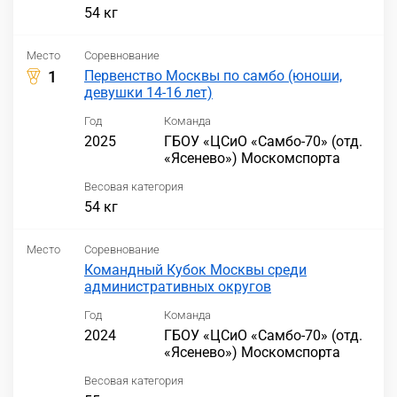
54 кг
Место
Соревнование
1
Первенство Москвы по самбо (юноши,
девушки 14-16 лет)
Год
Команда
2025
ГБОУ «ЦСиО «Самбо-70» (отд.
«Ясенево») Москомспорта
Весовая категория
54 кг
Место
Соревнование
Командный Кубок Москвы среди
административных округов
Год
Команда
2024
ГБОУ «ЦСиО «Самбо-70» (отд.
«Ясенево») Москомспорта
Весовая категория