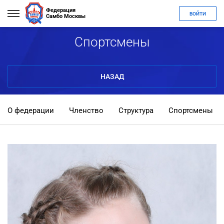
Федерация
ВОЙТИ
Самбо Москвы
Спортсмены
НАЗАД
О федерации
Членство
Структура
Спортсмены