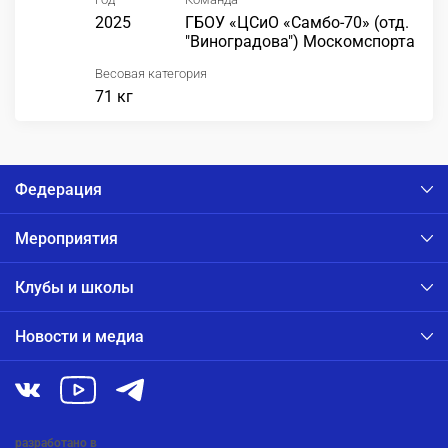
2025
ГБОУ «ЦСиО «Самбо-70» (отд.
"Виноградова") Москомспорта
Весовая категория
71 кг
Федерация
Мероприятия
Клубы и школы
Новости и медиа
разработано в