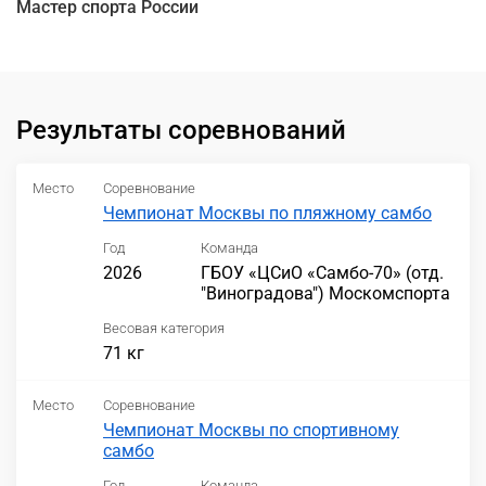
Мастер спорта России
Результаты соревнований
Место
Соревнование
Чемпионат Москвы по пляжному самбо
Год
Команда
2026
ГБОУ «ЦСиО «Самбо-70» (отд.
"Виноградова") Москомспорта
Весовая категория
71 кг
Место
Соревнование
Чемпионат Москвы по спортивному
самбо
Год
Команда