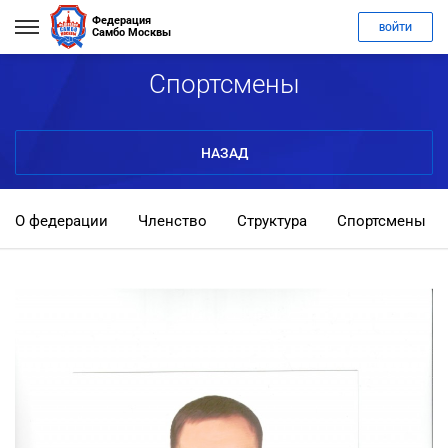
Федерация
ВОЙТИ
Самбо Москвы
Спортсмены
НАЗАД
О федерации
Членство
Структура
Спортсмены