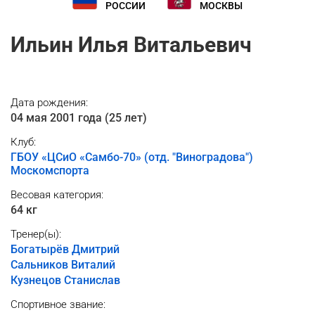
РОССИИ
МОСКВЫ
Ильин Илья Витальевич
Дата рождения:
04 мая 2001 года (25 лет)
Клуб:
ГБОУ «ЦСиО «Самбо-70» (отд. "Виноградова")
Москомспорта
Весовая категория:
64 кг
Тренер(ы):
Богатырёв Дмитрий
Сальников Виталий
Кузнецов Станислав
Спортивное звание: