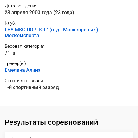
Дата рождения:
23 апреля 2003 года (23 года)
Клуб:
ГБУ МКСШОР "ЮГ" (отд. "Москворечье")
Москомспорта
Весовая категория:
71 кг
Тренер(ы):
Емелина Алина
Спортивное звание:
1-й спортивный разряд
Результаты соревнований