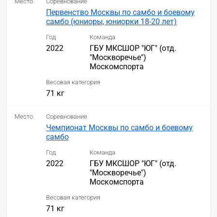
Место
Соревнование
Первенство Москвы по самбо и боевому
самбо (юниоры, юниорки 18-20 лет)
Год
Команда
2022
ГБУ МКСШОР "ЮГ" (отд.
"Москворечье")
Москомспорта
Весовая категория
71 кг
Место
Соревнование
Чемпионат Москвы по самбо и боевому
самбо
Год
Команда
2022
ГБУ МКСШОР "ЮГ" (отд.
"Москворечье")
Москомспорта
Весовая категория
71 кг