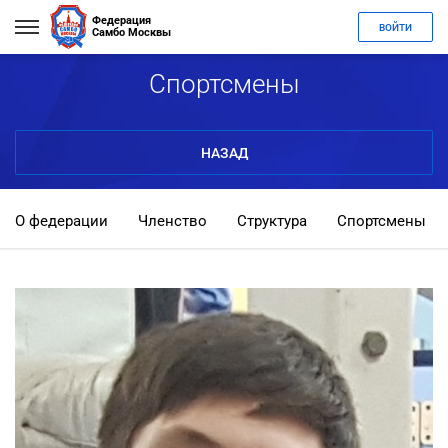
Федерация
ВОЙТИ
Самбо Москвы
Спортсмены
НАЗАД
О федерации
Членство
Структура
Спортсмены