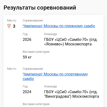
Результаты соревнований
Место
Соревнование
3
Чемпионат Москвы по пляжному самбо
Год
Команда
2026
ГБОУ «ЦСиО «Самбо-70» (отд.
«Ясенево») Москомспорта
Весовая категория
59 кг
Место
Соревнование
Чемпионат Москвы по спортивному
самбо
Год
Команда
2024
ГБОУ «ЦСиО «Самбо-70» (отд.
"Виноградова") Москомспорта
Весовая категория