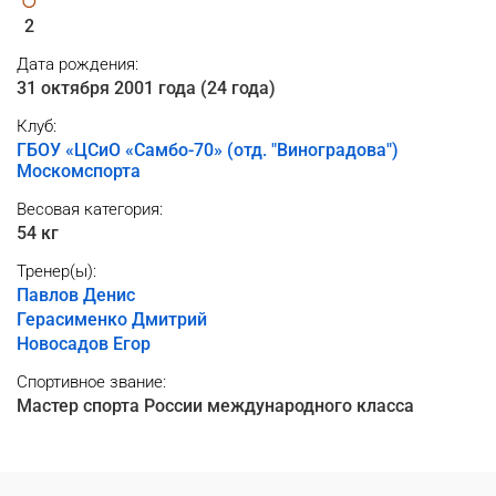
2
Дата рождения:
31 октября 2001 года (24 года)
Клуб:
ГБОУ «ЦСиО «Самбо-70» (отд. "Виноградова")
Москомспорта
Весовая категория:
54 кг
Тренер(ы):
Павлов Денис
Герасименко Дмитрий
Новосадов Егор
Спортивное звание:
Мастер спорта России международного класса