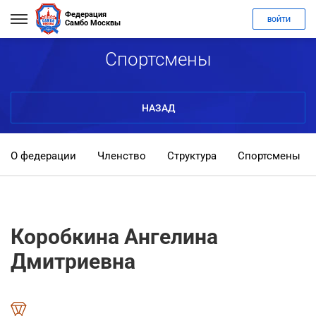
Федерация
ВОЙТИ
Самбо Москвы
Спортсмены
НАЗАД
О федерации
Членство
Структура
Спортсмены
Коробкина Ангелина
Дмитриевна