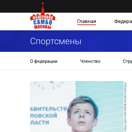
Главная
Федера
Спортсмены
О федерации
Членство
Стр