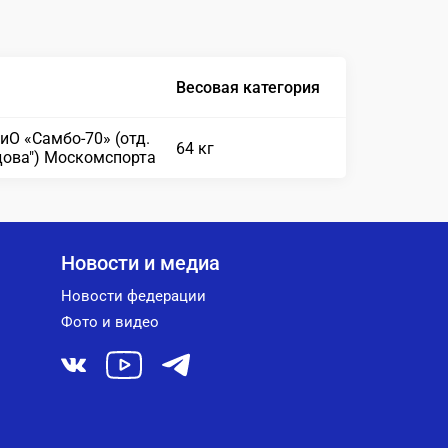
Весовая категория
иО «Самбо-70» (отд.
64 кг
дова") Москомспорта
Новости и медиа
Новости федерации
Фото и видео