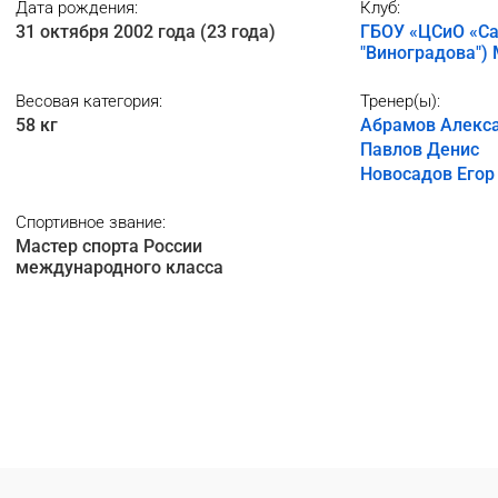
Дата рождения:
Клуб:
31 октября 2002 года (23 года)
ГБОУ «ЦСиО «Са
"Виноградова")
Весовая категория:
Тренер(ы):
58 кг
Абрамов Алекс
Павлов Денис
Новосадов Егор
Спортивное звание:
Мастер спорта России
международного класса