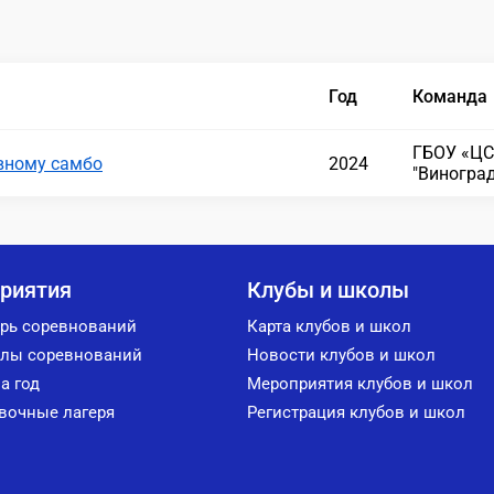
Год
Команда
ГБОУ «ЦС
вному самбо
2024
"Виногра
риятия
Клубы и школы
рь соревнований
Карта клубов и школ
лы соревнований
Новости клубов и школ
а год
Мероприятия клубов и школ
вочные лагеря
Регистрация клубов и школ