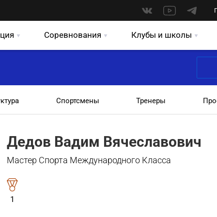
ция
Соревнования
Клубы и школы
уктура
Спортсмены
Тренеры
Про
Дедов Вадим Вячеславович
Мастер Спорта Международного Класса
1