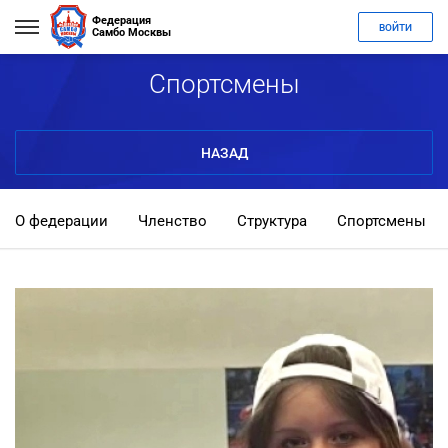
Федерация
ВОЙТИ
Самбо Москвы
Спортсмены
НАЗАД
О федерации
Членство
Структура
Спортсмены