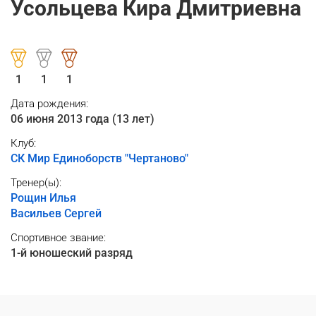
Усольцева Кира Дмитриевна
1
1
1
Дата рождения:
06 июня 2013 года (13 лет)
Клуб:
СК Мир Единоборств "Чертаново"
Тренер(ы):
Рощин Илья
Васильев Сергей
Спортивное звание:
1-й юношеский разряд