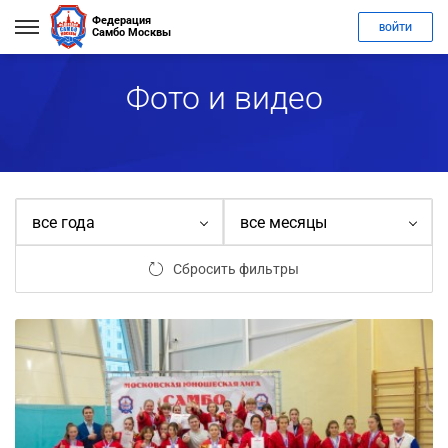
Федерация
ВОЙТИ
Самбо Москвы
Фото и видео
все года
все месяцы
Сбросить фильтры