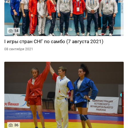
14
I игры стран СНГ по самбо (7 августа 2021)
08 сентября 2021
36