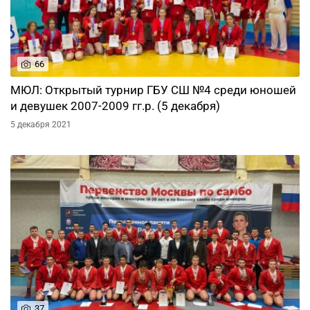
66
МЮЛ: Открытый турнир ГБУ СШ №4 среди юношей
и девушек 2007-2009 гг.р. (5 декабря)
5 декабря 2021
37