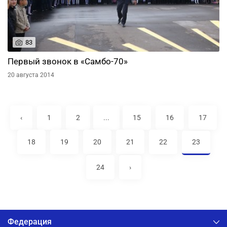
83
Первый звонок в «Самбо-70»
20 августа 2014
‹
1
2
...
15
16
17
18
19
20
21
22
23
24
›
Федерация