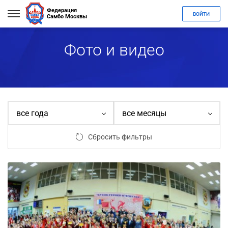
Федерация
ВОЙТИ
Самбо Москвы
Фото и видео
все года
все месяцы
Сбросить фильтры