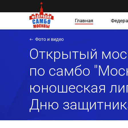
Главная
Федера
Фото и видео
Открытый мос
по самбо "Мос
юношеская лиг
Дню защитник