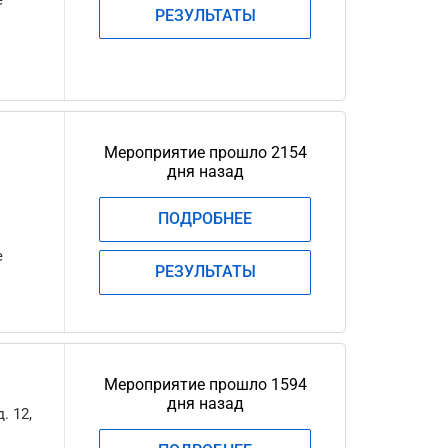
е
РЕЗУЛЬТАТЫ
Мероприятие прошло 2154
дня назад
ПОДРОБНЕЕ
е
РЕЗУЛЬТАТЫ
Мероприятие прошло 1594
дня назад
. 12,