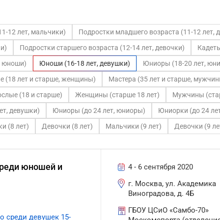
1-12 лет, мальчики)
Подростки младшего возраста (11-12 лет, 
и)
Подростки старшего возраста (12-14 лет, девочки)
Кадеты
, юноши)
Юноши (16-18 лет, девушки)
Юниоры (18-20 лет, юн
е (18 лет и старше, женщины)
Мастера (35 лет и старше, мужчин
слые (18 и старше)
Женщины (старше 18 лет)
Мужчины (стар
ет, девушки)
Юниоры (до 24 лет, юниоры)
Юниорки (до 24 ле
и (8 лет)
Девочки (8 лет)
Мальчики (9 лет)
Девочки (9 ле
среди юношей и
4 - 6 сентября 2020
г. Москва, ул. Академика
Виноградова, д. 4Б
ГБОУ ЦСиО «Самбо-70»
о среди девушек 15-