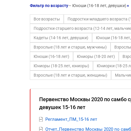
Фильтр по возрасту
— Юноши (16-18 лет, девушки)
▼
Все возрасты
Подростки младшего возраста (1
Подростки старшего возраста (12-14 лет, мальчик
Кадеты (14-16 лет, девушки)
Юноши (16-18 лет
Взрослые (18 лет и старше, мужчины)
Взрослы
Юноши (16-18 лет)
Юниоры (18-20 лет)
Взро
Юниоры (18-25 лет, юниоры)
Юниорки (18-25 л
Взрослые (18 лет и старше, женщины)
Мальчик
Первенство Москвы 2020 по самбо 
девушек 15-16 лет
Регламент_ПМ_15-16 лет
Отчет_Первенство Москвы 2020 по самб