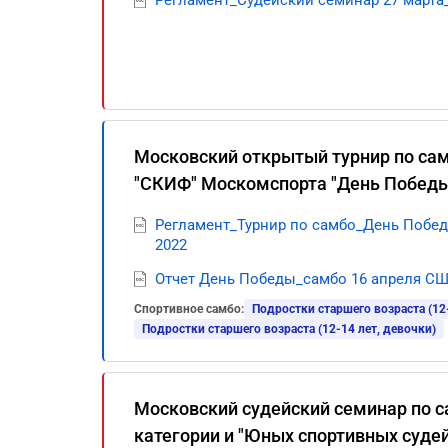
Регламент_Судейский семинар 27 март
Московский открытый турнир по са
"СКИФ" Москомспорта "День Побед
Регламент_Турнир по самбо_День Побе
2022
Отчет День Победы_самбо 16 апреля СШ
Спортивное самбо:
Подростки старшего возраста (12
Подростки старшего возраста (12-14 лет, девочки)
Московский судейский семинар по с
категории и "Юных спортивных судей