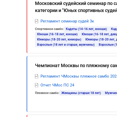
Московский судейский семинар по с
категории и "Юных спортивных судей
Регламент семинар судей 3к
Спортивное самбо:
Кадеты (14-16 лет, юноши)
Кад
Юноши (16-18 лет, юноши)
Юноши (16-18 лет, дев
Юниоры (18-20 лет, юниоры)
Юниоры (18-20 лет,
Взрослые (18 лет и старше, мужчины)
Взрослые (1
Чемпионат Москвы по пляжному са
Регламент ЧМосквы пляжное самбо 202
Отчет ЧМос ПС 24
Пляжное самбо:
Женщины (старше 18 лет)
Мужчины