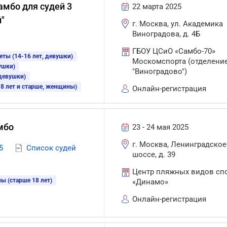
амбо для судей 3
22 марта 2025
"
г. Москва, ул. Академика
Виноградова, д. 4Б
ГБОУ ЦСиО «Самбо-70»
еты (14-16 лет, девушки)
Москомспорта (отделени
ушки)
"Виноградово")
 девушки)
8 лет и старше, женщины)
Онлайн-регистрация
мбо
23 - 24 мая 2025
г. Москва, Ленинградское
5
Список судей
шоссе, д. 39
Центр пляжных видов сп
 (старше 18 лет)
«Динамо»
Онлайн-регистрация