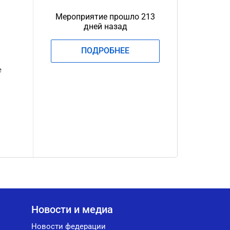
Мероприятие прошло 213
дней назад
ПОДРОБНЕЕ
е
Новости и медиа
Новости федерации