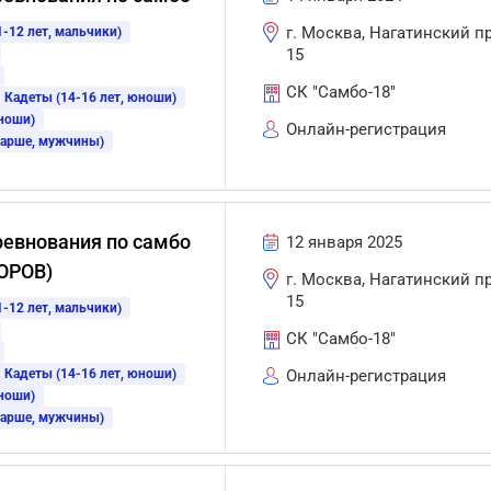
г. Москва, Нагатинский п
-12 лет, мальчики)
15
СК "Самбо-18"
Кадеты (14-16 лет, юноши)
ноши)
Онлайн-регистрация
старше, мужчины)
евнования по самбо
12 января 2025
ОРОВ)
г. Москва, Нагатинский п
15
-12 лет, мальчики)
СК "Самбо-18"
Кадеты (14-16 лет, юноши)
Онлайн-регистрация
ноши)
старше, мужчины)