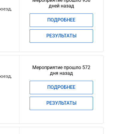
Мероприятие прошло 936
дней назад
роезд,
ПОДРОБНЕЕ
РЕЗУЛЬТАТЫ
Мероприятие прошло 572
дня назад
роезд,
ПОДРОБНЕЕ
РЕЗУЛЬТАТЫ