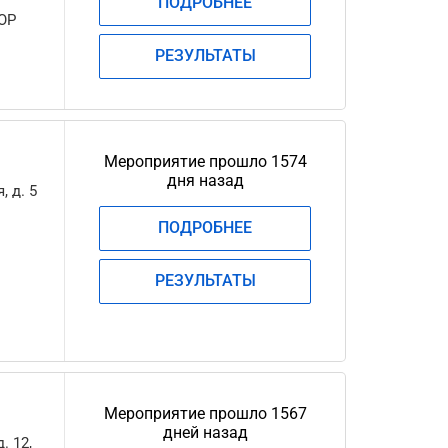
ПОДРОБНЕЕ
ОР
РЕЗУЛЬТАТЫ
Мероприятие прошло 1574
дня назад
, д. 5
.
ПОДРОБНЕЕ
РЕЗУЛЬТАТЫ
Мероприятие прошло 1567
дней назад
. 12,