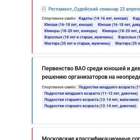
Регламент_Судейский семинар 23 апрел
Спортивное самбо:
Кадеты (14-16 лет, юноши)
Кад
Юноши (16-18 лет, юноши)
Юноши (16-18 лет, дев
Юниоры (18-20 лет, юниоры)
Юниоры (18-20 лет,
Взрослые (18 лет и старше, мужчины)
Взрослые (1
Мастера (35 лет и старше, мужчины)
Мастера (35 
Первенство ВАО среди юношей и де
решению организаторов на неопред
Спортивное самбо:
Подростки младшего возраста (11
Подростки младшего возраста (11-12 лет, девочки)
Подростки старшего возраста (12-14 лет, мальчики)
Подростки старшего возраста (12-14 лет, девочки)
Московские классификационные сор