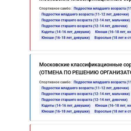
Спортивное самбо:
Подростки младшего возраста (11
Подростки младшего возраста (11-12 лет, девочки)
Подростки старшего возраста (12-14 лет, мальчики)
Подростки старшего возраста (12-14 лет, девочки)
Кадеты (14-16 лет, девушки)
Юноши (16-18 лет, ю
Юноши (16-18 лет, девушки)
Взрослые (18 лет и 
Московские классификационные сор
(ОТМЕНА ПО РЕШЕНИЮ ОРГАНИЗАТ
Спортивное самбо:
Подростки младшего возраста (11
Подростки младшего возраста (11-12 лет, девочки)
Подростки старшего возраста (12-14 лет, мальчики)
Подростки старшего возраста (12-14 лет, девочки)
Кадеты (14-16 лет, девушки)
Юноши (16-18 лет, ю
Юноши (16-18 лет, девушки)
Взрослые (18 лет и 