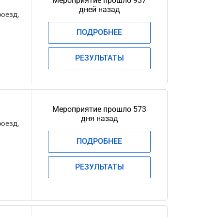
Мероприятие прошло 937
дней назад
роезд,
ПОДРОБНЕЕ
РЕЗУЛЬТАТЫ
Мероприятие прошло 573
дня назад
роезд,
ПОДРОБНЕЕ
РЕЗУЛЬТАТЫ