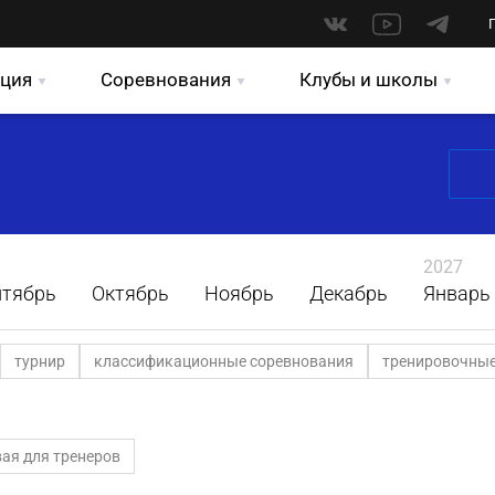
ция
Соревнования
Клубы и школы
2027
нтябрь
Октябрь
Ноябрь
Декабрь
Январь
турнир
классификационные соревнования
тренировочные
ая для тренеров