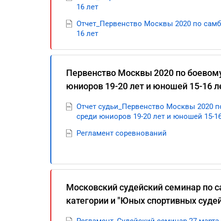
16 лет
Отчет_Первенство Москвы 2020 по самб
16 лет
Первенство Москвы 2020 по боевом
юниоров 19-20 лет и юношей 15-16 л
Отчет судьи_Первенство Москвы 2020 п
среди юниоров 19-20 лет и юношей 15-16
Регламент соревнований
Московский судейский семинар по с
категории и "Юных спортивных судей