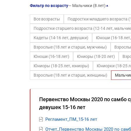
Фильтр по возрасту
— Мальчики (8 лет)
▼
Все возрасты
Подростки младшего возраста (1
Подростки старшего возраста (12-14 лет, мальчик
Кадеты (14-16 лет, девушки)
Юноши (16-18 лет
Взрослые (18 лет и старше, мужчины)
Взрослы
Юноши (16-18 лет)
Юниоры (18-20 лет)
Взро
Юниоры (18-25 лет, юниоры)
Юниорки (18-25 л
Взрослые (18 лет и старше, женщины)
Мальчик
Первенство Москвы 2020 по самбо 
девушек 15-16 лет
Регламент_ПМ_15-16 лет
Отчет_Первенство Москвы 2020 по самб