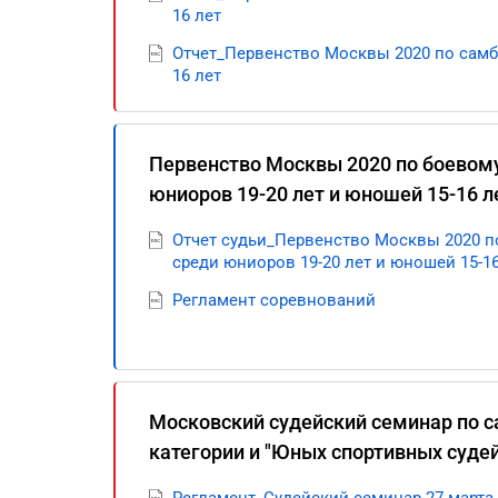
16 лет
Отчет_Первенство Москвы 2020 по самб
16 лет
Первенство Москвы 2020 по боевом
юниоров 19-20 лет и юношей 15-16 л
Отчет судьи_Первенство Москвы 2020 п
среди юниоров 19-20 лет и юношей 15-16
Регламент соревнований
Московский судейский семинар по с
категории и "Юных спортивных судей