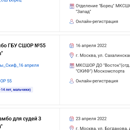
а_СШ Борец
Отделение "Борец" МКСШ
"Запад"
Онлайн-регистрация
мбо ГБУ СШОР №55
16 апреля 2022
ы"
г. Москва, ул. Сахалинская
ды_Скиф_16 апреля
МКСШОР ДО "Восток"(отд
"СКИФ") Москомспорта
ОР 55
Онлайн-регистрация
-14 лет, мальчики)
амбо для судей 3
23 апреля 2022
"
г. Москва, ул. Богданова, д