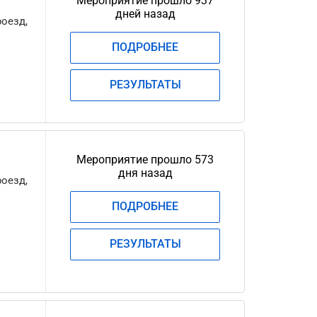
Мероприятие прошло 937
дней назад
роезд,
ПОДРОБНЕЕ
РЕЗУЛЬТАТЫ
Мероприятие прошло 573
дня назад
роезд,
ПОДРОБНЕЕ
РЕЗУЛЬТАТЫ