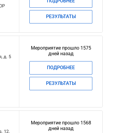
ПОДРОБНЕЕ
ОР
РЕЗУЛЬТАТЫ
Мероприятие прошло 1575
дней назад
, д. 5
.
ПОДРОБНЕЕ
РЕЗУЛЬТАТЫ
Мероприятие прошло 1568
дней назад
. 12,