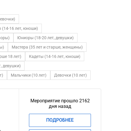
девочки)
 (14-16 лет, юноши)
иоры)
Юниоры (18-20 лет, девушки)
ы)
Мастера (35 лет и старше, женщины)
ше 18 лет)
Кадеты (14-16 лет, юноши)
т, девушки)
т)
Мальчики (10 лет)
Девочки (10 лет)
Мероприятие прошло 2162
дня назад
ПОДРОБНЕЕ