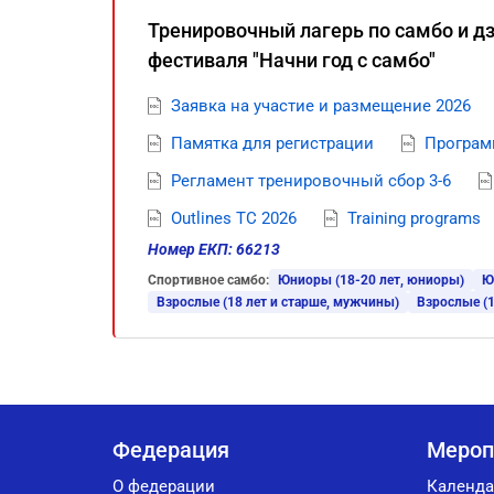
Тренировочный лагерь по самбо и д
фестиваля "Начни год с самбо"
Заявка на участие и размещение 2026
Памятка для регистрации
Програм
Регламент тренировочный сбор 3-6
Outlines TC 2026
Training programs
Номер ЕКП: 66213
Спортивное самбо:
Юниоры (18-20 лет, юниоры)
Ю
Взрослые (18 лет и старше, мужчины)
Взрослые (1
Федерация
Мероп
О федерации
Календа