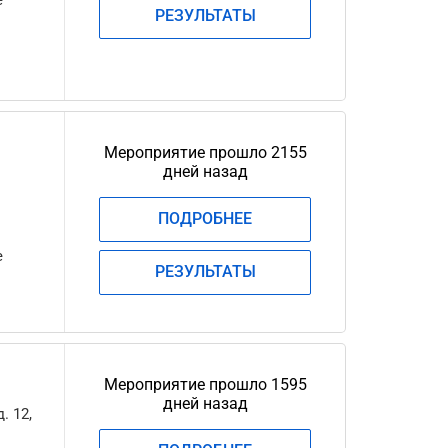
е
РЕЗУЛЬТАТЫ
Мероприятие прошло 2155
дней назад
ПОДРОБНЕЕ
е
РЕЗУЛЬТАТЫ
Мероприятие прошло 1595
дней назад
. 12,