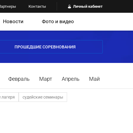
Партнеры
Контакты
Личный кабинет
Новости
Фото и видео
ПРОШЕДШИЕ СОРЕВНОВАНИЯ
Февраль
Март
Апрель
Май
 лагеря
судейские семинары