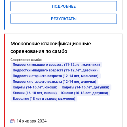
ПОДРОБНЕЕ
РЕЗУЛЬТАТЫ
Московские классификационные
соревнования по самбо
Спортивное самбо:
Подростки младшего возраста (11-12 лет, мальчики)
Подростки младшего возраста (11-12 лет, девочки)
Подростки старшего возраста (12-14 лет, мальчики)
Подростки старшего возраста (12-14 лет, девочки)
Кадеты (14-16 лет, юноши)
Кадеты (14-16 лет, девушки)
Юноши (16-18 лет, юноши)
Юноши (16-18 лет, девушки)
Взрослые (18 лет и старше, мужчины)
14 января 2024