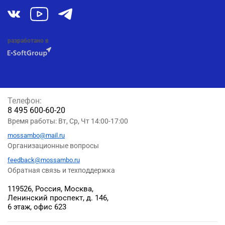
разработано в
Телефон:
8 495 600-60-20
Время работы: Вт, Ср, Чт 14:00-17:00
mossambo@mail.ru
Организационные вопросы
feedback@mossambo.ru
Обратная связь и техподдержка
119526, Россия, Москва,
Ленинский проспект, д. 146,
6 этаж, офис 623