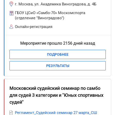
г. Москва, ул. Академика Виноградова, д. 4Б
ГБОУ ЦСиО «Самбо-70» Москомспорта
(отделение "Виноградово")
Онлайн-регистрация
Мероприятие прошло 2156 дней назад
ПОДРОБНЕЕ
РЕЗУЛЬТАТЫ
Московский судейский семинар по самбо
для судей 3 категории и "Юных спортивных
судей"
Регламент_Судейский семинар 27 марта_СШ