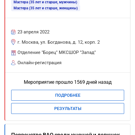
Мастера (35 лет и старше, мужчины)
Мастера (35 лет и старше, женщины)
23 апреля 2022
г. Москва, ул. Богданова, д. 12, корп. 2
Отделение "Борец" МКСШОР "Запад"
Онлайн-регистрация
Мероприятие прошло 1569 дней назад
ПОДРОБНЕЕ
РЕЗУЛЬТАТЫ
Первенство ВАО среди юношей и девушек