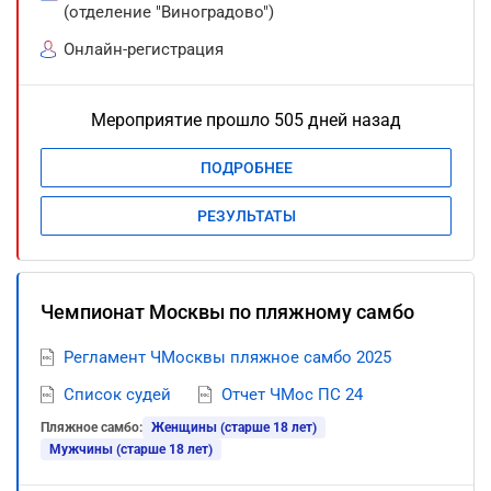
(отделение "Виноградово")
Онлайн-регистрация
Мероприятие прошло 505 дней назад
ПОДРОБНЕЕ
РЕЗУЛЬТАТЫ
Чемпионат Москвы по пляжному самбо
Регламент ЧМосквы пляжное самбо 2025
Список судей
Отчет ЧМос ПС 24
Пляжное самбо:
Женщины (старше 18 лет)
Мужчины (старше 18 лет)