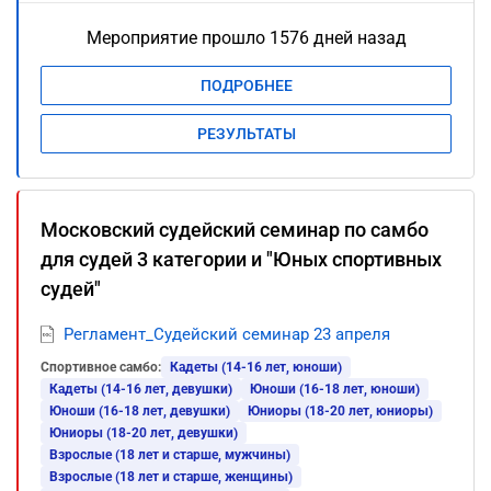
Мероприятие прошло 1576 дней назад
ПОДРОБНЕЕ
РЕЗУЛЬТАТЫ
Московский судейский семинар по самбо
для судей 3 категории и "Юных спортивных
судей"
Регламент_Судейский семинар 23 апреля
Спортивное самбо:
Кадеты (14-16 лет, юноши)
Кадеты (14-16 лет, девушки)
Юноши (16-18 лет, юноши)
Юноши (16-18 лет, девушки)
Юниоры (18-20 лет, юниоры)
Юниоры (18-20 лет, девушки)
Взрослые (18 лет и старше, мужчины)
Взрослые (18 лет и старше, женщины)