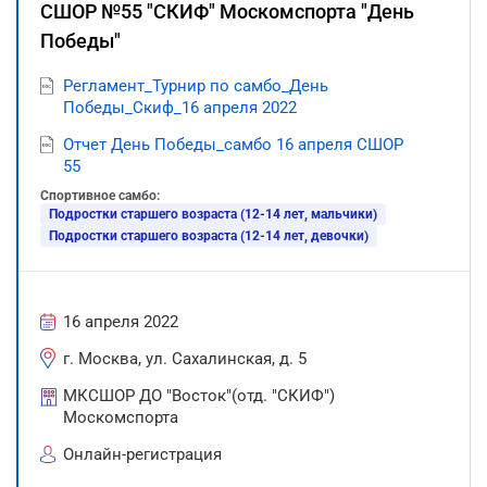
СШОР №55 "СКИФ" Москомспорта "День
Победы"
Регламент_Турнир по самбо_День
Победы_Скиф_16 апреля 2022
Отчет День Победы_самбо 16 апреля СШОР
55
Спортивное самбо:
Подростки старшего возраста (12-14 лет, мальчики)
Подростки старшего возраста (12-14 лет, девочки)
16 апреля 2022
г. Москва, ул. Сахалинская, д. 5
МКСШОР ДО "Восток"(отд. "СКИФ")
Москомспорта
Онлайн-регистрация