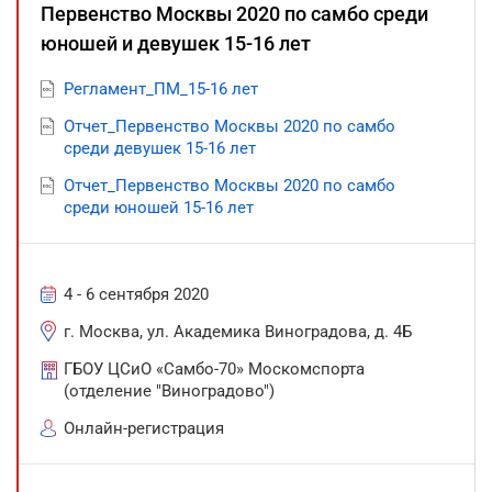
Первенство Москвы 2020 по самбо среди
юношей и девушек 15-16 лет
Регламент_ПМ_15-16 лет
Отчет_Первенство Москвы 2020 по самбо
среди девушек 15-16 лет
Отчет_Первенство Москвы 2020 по самбо
среди юношей 15-16 лет
4 - 6 сентября 2020
г. Москва, ул. Академика Виноградова, д. 4Б
ГБОУ ЦСиО «Самбо-70» Москомспорта
(отделение "Виноградово")
Онлайн-регистрация