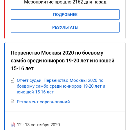
Мероприятие прошло 2162 дня назад
ПОДРОБНЕЕ
РЕЗУЛЬТАТЫ
Первенство Москвы 2020 по боевому
самбо среди юниоров 19-20 лет и юношей
15-16 лет
Отчет судьи_Первенство Москвы 2020 по
боевому самбо среди юниоров 19-20 лет и
юношей 15-16 лет
Регламент соревнований
12 - 13 сентября 2020