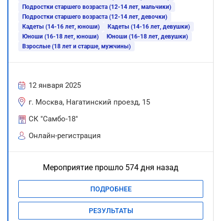
Подростки старшего возраста (12-14 лет, мальчики)
Подростки старшего возраста (12-14 лет, девочки)
Кадеты (14-16 лет, юноши)
Кадеты (14-16 лет, девушки)
Юноши (16-18 лет, юноши)
Юноши (16-18 лет, девушки)
Взрослые (18 лет и старше, мужчины)
12 января 2025
г. Москва, Нагатинский проезд, 15
СК "Самбо-18"
Онлайн-регистрация
Мероприятие прошло 574 дня назад
ПОДРОБНЕЕ
РЕЗУЛЬТАТЫ