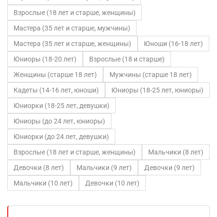
Взрослые (18 лет и старше, женщины)
Мастера (35 лет и старше, мужчины)
Мастера (35 лет и старше, женщины)
Юноши (16-18 лет)
Юниоры (18-20 лет)
Взрослые (18 и старше)
Женщины (старше 18 лет)
Мужчины (старше 18 лет)
Кадеты (14-16 лет, юноши)
Юниоры (18-25 лет, юниоры)
Юниорки (18-25 лет, девушки)
Юниоры (до 24 лет, юниоры)
Юниорки (до 24 лет, девушки)
Взрослые (18 лет и старше, женщины)
Мальчики (8 лет)
Девочки (8 лет)
Мальчики (9 лет)
Девочки (9 лет)
Мальчики (10 лет)
Девочки (10 лет)