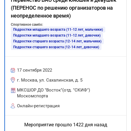
(ПЕРЕНОС по решению организаторов на
неопределенное время)
Спортивное самбо:
Подростки младшего возраста (11-12 лет, мальчики)
Подростки младшего возраста (11-12 лет, девочки)
Подростки старшего возраста (12-14 лет, мальчики)
Подростки старшего возраста (12-14 лет, девочки)
17 сентября 2022
г. Москва, ул. Сахалинская, д. 5
МКСШОР ДО "Восток"(отд. "СКИФ")
Москомспорта
Онлайн-регистрация
Мероприятие прошло 1422 дня назад