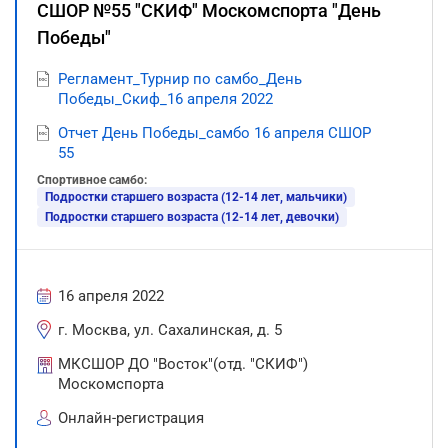
СШОР №55 "СКИФ" Москомспорта "День
Победы"
Регламент_Турнир по самбо_День
Победы_Скиф_16 апреля 2022
Отчет День Победы_самбо 16 апреля СШОР
55
Спортивное самбо:
Подростки старшего возраста (12-14 лет, мальчики)
Подростки старшего возраста (12-14 лет, девочки)
16 апреля 2022
г. Москва, ул. Сахалинская, д. 5
МКСШОР ДО "Восток"(отд. "СКИФ")
Москомспорта
Онлайн-регистрация