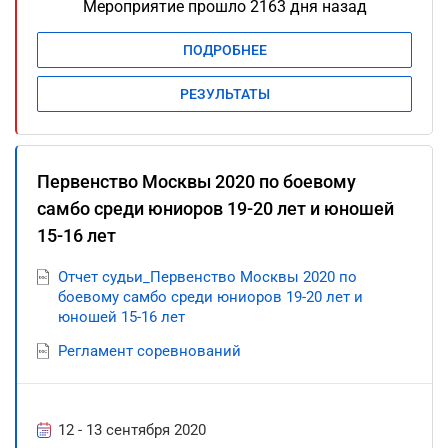
Мероприятие прошло 2163 дня назад
ПОДРОБНЕЕ
РЕЗУЛЬТАТЫ
Первенство Москвы 2020 по боевому
самбо среди юниоров 19-20 лет и юношей
15-16 лет
Отчет судьи_Первенство Москвы 2020 по
боевому самбо среди юниоров 19-20 лет и
юношей 15-16 лет
Регламент соревнований
12 - 13 сентября 2020