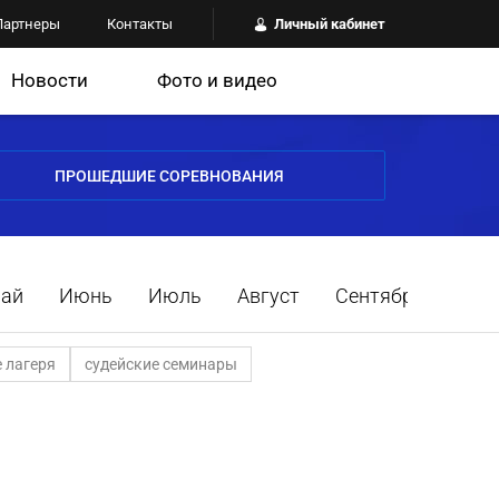
Партнеры
Контакты
Личный кабинет
Новости
Фото и видео
ПРОШЕДШИЕ СОРЕВНОВАНИЯ
ай
Июнь
Июль
Август
Сентябрь
 лагеря
судейские семинары