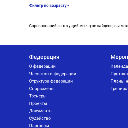
Фильтр по возрасту
▼
Соревнований за текущий месяц не найдено, вы мо
Федерация
Мероп
О федерации
Календа
Членство в федерации
Протоко
Структура федерации
Планы н
Спортсмены
Трениро
Тренеры
Проекты
Документы
Судейство
Партнеры