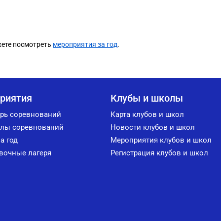
жете посмотреть
мероприятия за год
.
риятия
Клубы и школы
рь соревнований
Карта клубов и школ
лы соревнований
Новости клубов и школ
а год
Мероприятия клубов и школ
вочные лагеря
Регистрация клубов и школ