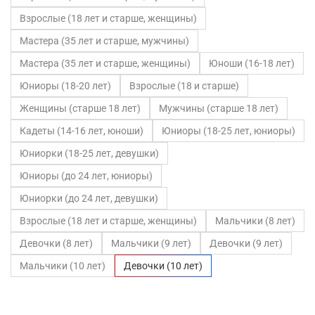
Взрослые (18 лет и старше, женщины)
Мастера (35 лет и старше, мужчины)
Мастера (35 лет и старше, женщины)
Юноши (16-18 лет)
Юниоры (18-20 лет)
Взрослые (18 и старше)
Женщины (старше 18 лет)
Мужчины (старше 18 лет)
Кадеты (14-16 лет, юноши)
Юниоры (18-25 лет, юниоры)
Юниорки (18-25 лет, девушки)
Юниоры (до 24 лет, юниоры)
Юниорки (до 24 лет, девушки)
Взрослые (18 лет и старше, женщины)
Мальчики (8 лет)
Девочки (8 лет)
Мальчики (9 лет)
Девочки (9 лет)
Мальчики (10 лет)
Девочки (10 лет)