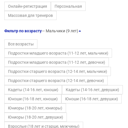
Онлайн-регистрация
Персональная
Массовая для тренеров
Фильтр по возрасту
— Мальчики (9 лет)
▼
Все возрасты
Подростки младшего возраста (11-12 лет, мальчики)
Подростки младшего возраста (11-12 лет, девочки)
Подростки старшего возраста (12-14 лет, мальчики)
Подростки старшего возраста (12-14 лет, девочки)
Кадеты (14-16 лет, юноши)
Кадеты (14-16 лет, девушки)
Юноши (16-18 лет, юноши)
Юноши (16-18 лет, девушки)
Юниоры (18-20 лет, юниоры)
Юниоры (18-20 лет, девушки)
Взрослые (18 лет и старше, мужчины)