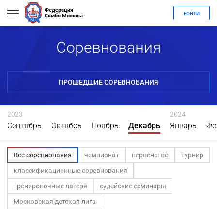
Федерация
ВОЙТИ
Самбо Москвы
Соревнования
ПРОШЕДШИЕ СОРЕВНОВАНИЯ
2023
2024
Сентябрь
Октябрь
Ноябрь
Декабрь
Январь
Фе
Все соревнования
чемпионат
первенство
турнир
классификационные соревнования
тренировочные лагеря
судейские семинары
Московская детская лига